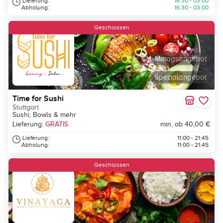
Lieferung:
16:30 - 03:00
Abholung:
16:30 - 03:00
Geschlossen
Mittagsangebot
Spezialangebot
Time for Sushi
Stuttgart
Sushi, Bowls & mehr
Lieferung:
GRATIS
min. ab 40,00 €
Lieferung:
11:00 - 21:45
Abholung:
11:00 - 21:45
Geschlossen