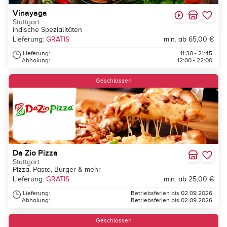
Vinayaga
Stuttgart
indische Spezialitäten
Lieferung:
GRATIS
min. ab 65,00 €
Lieferung:
11:30 - 21:45
Abholung:
12:00 - 22:00
Geschlossen
Da Zio Pizza
Stuttgart
Pizza, Pasta, Burger & mehr
Lieferung:
GRATIS
min. ab 25,00 €
Lieferung:
Betriebsferien bis 02.09.2026
Abholung:
Betriebsferien bis 02.09.2026
Geschlossen