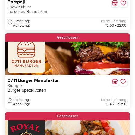
Pompeji
Ludwigsburg
Indisches Restaurant
Lieferung:
keine Lieferung
Abholung:
12:00 - 22:00
Geschlossen
0711 Burger Manufaktur
Stuttgart
Burger Spezialitäten
Lieferung:
keine Lieferung
Abholung:
13:45 - 22:50
Geschlossen