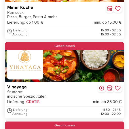
Minar Küche
Remseck
Pizza, Burger, Pasta & mehr
Lieferung: ab 1,00 €
min. ab 15,00 €
Lieferung:
15:00 - 02:30
Abholung:
15:00 - 02:30
Geschlossen
Vinayaga
Stuttgart
indische Spezialitäten
Lieferung:
GRATIS
min. ab 85,00 €
Lieferung:
11:30 - 21:45
Abholung:
12:00 - 22:00
Geschlossen