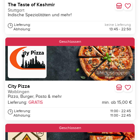
The Taste of Kashmir
Stuttgart
Indische Spezialitäten und mehr!
Lieferung:
keine Lieferung
Abholung:
13:45 - 22:50
Geschlossen
Mittagsangebot
City Pizza
Waiblingen
Pizza, Burger, Pasta & mehr
Lieferung:
GRATIS
min. ab 15,00 €
Lieferung:
11:00 - 22:45
Abholung:
11:00 - 22:45
Geschlossen