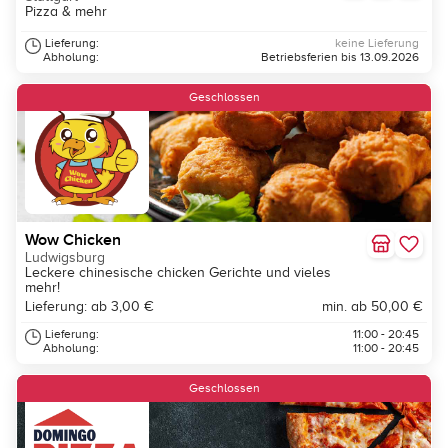
Pizza & mehr
Lieferung:
keine Lieferung
Abholung:
Betriebsferien bis 13.09.2026
Geschlossen
Wow Chicken
Ludwigsburg
Leckere chinesische chicken Gerichte und vieles
mehr!
Lieferung: ab 3,00 €
min. ab 50,00 €
Lieferung:
11:00 - 20:45
Abholung:
11:00 - 20:45
Geschlossen