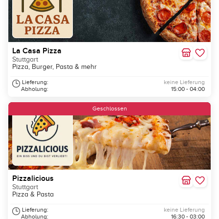
La Casa Pizza
Stuttgart
Pizza, Burger, Pasta & mehr
Lieferung:
keine Lieferung
Abholung:
15:00 - 04:00
Geschlossen
Pizzalicious
Stuttgart
Pizza & Pasta
Lieferung:
keine Lieferung
Abholung:
16:30 - 03:00