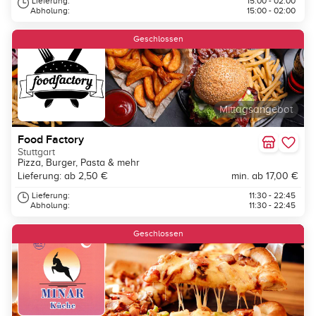
Lieferung:
15:00 - 02:00
Abholung:
15:00 - 02:00
Geschlossen
Mittagsangebot
Food Factory
Stuttgart
Pizza, Burger, Pasta & mehr
Lieferung: ab 2,50 €
min. ab 17,00 €
Lieferung:
11:30 - 22:45
Abholung:
11:30 - 22:45
Geschlossen