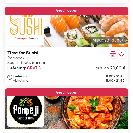
Geschlossen
Mittagsangebot
Time for Sushi
Remseck
Sushi, Bowls & mehr
Lieferung:
GRATIS
min. ab 20,00 €
Lieferung:
11:00 - 21:45
Abholung:
11:00 - 21:45
Geschlossen