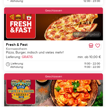
Abholung:
12:00 - 23:00
Geschlossen
Mittagsangebot
Fresh & Fast
Kornwestheim
Pizza, Burger, indisch und vieles mehr!
Lieferung:
GRATIS
min. ab 10,00 €
Lieferung:
11:00 - 22:00
Abholung:
11:00 - 22:00
Geschlossen