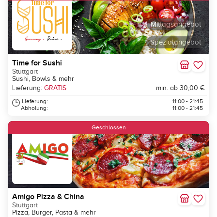
Mittagsangebot
Spezialangebot
Time for Sushi
Stuttgart
Sushi, Bowls & mehr
Lieferung:
GRATIS
min. ab 30,00 €
Lieferung:
11:00 - 21:45
Abholung:
11:00 - 21:45
Geschlossen
Amigo Pizza & China
Stuttgart
Pizza, Burger, Pasta & mehr