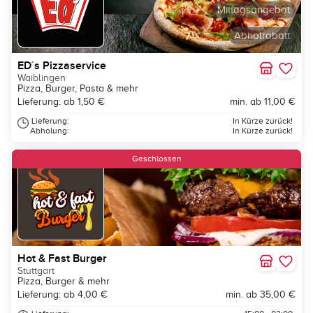
Mittagsangebot
Abholrabatt
ED´s Pizzaservice
Waiblingen
Pizza, Burger, Pasta & mehr
Lieferung: ab 1,50 €
min. ab 11,00 €
Lieferung:
In Kürze zurück!
Abholung:
In Kürze zurück!
Geschlossen
Hot & Fast Burger
Stuttgart
Pizza, Burger & mehr
Lieferung: ab 4,00 €
min. ab 35,00 €