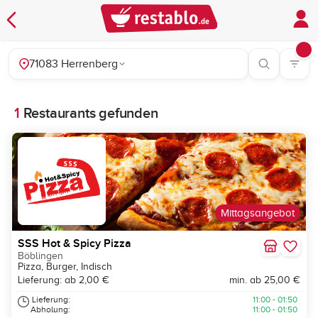
71083 Herrenberg
1
Restaurants gefunden
Mittagsangebot
SSS Hot & Spicy Pizza
Böblingen
Pizza, Burger, Indisch
Lieferung: ab 2,00 €
min. ab 25,00 €
Lieferung:
11:00 - 01:50
Abholung:
11:00 - 01:50