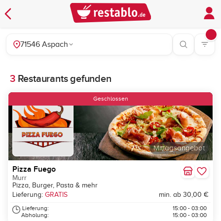
71546 Aspach
3
Restaurants gefunden
Geschlossen
Mittagsangebot
Pizza Fuego
Murr
Pizza, Burger, Pasta & mehr
Lieferung:
GRATIS
min. ab 30,00 €
Lieferung:
15:00 - 03:00
Abholung:
15:00 - 03:00