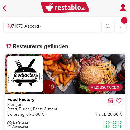
71679 Asperg
12
Restaurants gefunden
Mittagsangebot
Food Factory
Stuttgart
Pizza, Burger, Pasta & mehr
Lieferung: ab 3,00 €
min. ab 20,00 €
Lieferung:
11:30 - 22:45
Abholung:
11:30 - 22:45