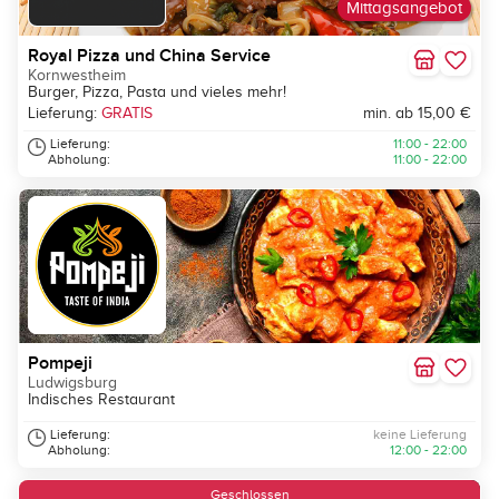
Mittagsangebot
Royal Pizza und China Service
Kornwestheim
Burger, Pizza, Pasta und vieles mehr!
Lieferung:
GRATIS
min. ab 15,00 €
Lieferung:
11:00 - 22:00
Abholung:
11:00 - 22:00
Pompeji
Ludwigsburg
Indisches Restaurant
Lieferung:
keine Lieferung
Abholung:
12:00 - 22:00
Geschlossen