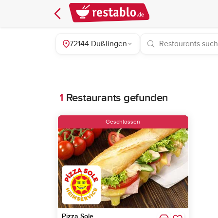
72144 Dußlingen
1
Restaurants gefunden
Geschlossen
Pizza Sole