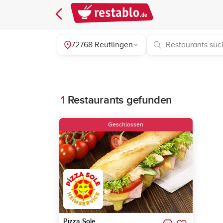
72768 Reutlingen
1
Restaurants gefunden
Geschlossen
Pizza Sole