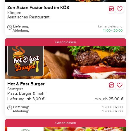
Zen Asian Fusionfood im KÖ8
Köngen
Asiatisches Restaurant
Lieferung:
keine Lieferung
Abholung:
11:00 - 20:00
Geschlossen
Hot & Fast Burger
Stuttgart
Pizza, Burger & mehr
Lieferung: ab 3,00 €
min. ab 25,00 €
Lieferung:
15:00 - 02:00
Abholung:
15:00 - 02:00
Geschlossen