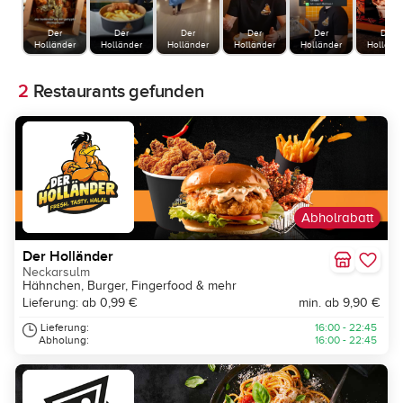
Der
Der
Der
Der
Der
Der
Holländer
Holländer
Holländer
Holländer
Holländer
Holländ
2
Restaurants gefunden
Abholrabatt
Der Holländer
Neckarsulm
Hähnchen, Burger, Fingerfood & mehr
Lieferung: ab 0,99 €
min. ab 9,90 €
Lieferung:
16:00 - 22:45
Abholung:
16:00 - 22:45