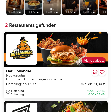
Der
Der
Der
Der
Der
Der
Holländer
Holländer
Holländer
Holländer
Holländer
Holländ
2
Restaurants gefunden
Abholrabatt
Der Holländer
Neckarsulm
Hähnchen, Burger, Fingerfood & mehr
Lieferung: ab 1,49 €
min. ab 24,90 €
Lieferung:
16:00 - 22:45
Abholung:
16:00 - 22:45