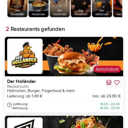
Der
Der
Der
Der
Der
Der
Holländer
Holländer
Holländer
Holländer
Holländer
Holländ
2
Restaurants gefunden
Abholrabatt
Der Holländer
Neckarsulm
Hähnchen, Burger, Fingerfood & mehr
Lieferung: ab 1,49 €
min. ab 24,90 €
Lieferung:
16:00 - 22:45
Abholung:
16:00 - 22:45