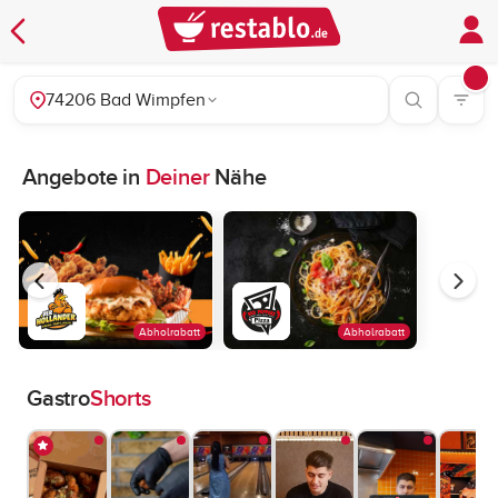
74206 Bad Wimpfen
Angebote in
Deiner
Nähe
Abholrabatt
Abholrabatt
Gastro
Shorts