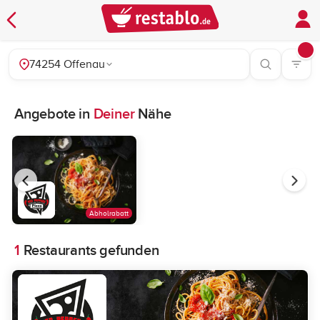
74254 Offenau
Angebote in
Deiner
Nähe
Abholrabatt
1
Restaurants gefunden