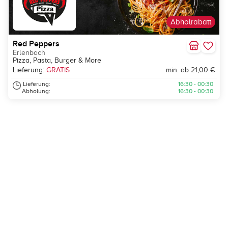
Abholrabatt
Red Peppers
Erlenbach
Pizza, Pasta, Burger & More
Lieferung:
GRATIS
min. ab 21,00 €
Lieferung:
16:30 - 00:30
Abholung:
16:30 - 00:30