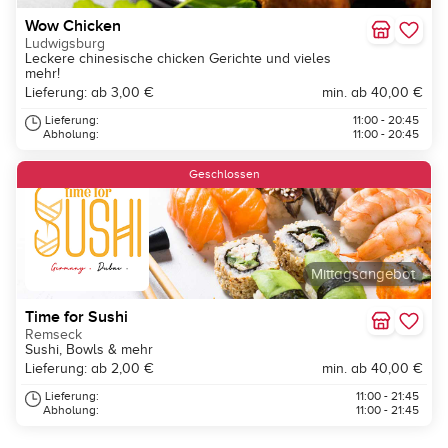
Wow Chicken
Ludwigsburg
Leckere chinesische chicken Gerichte und vieles
mehr!
Lieferung: ab 3,00 €
min. ab 40,00 €
Lieferung:
11:00 - 20:45
Abholung:
11:00 - 20:45
Geschlossen
Mittagsangebot
Time for Sushi
Remseck
Sushi, Bowls & mehr
Lieferung: ab 2,00 €
min. ab 40,00 €
Lieferung:
11:00 - 21:45
Abholung:
11:00 - 21:45