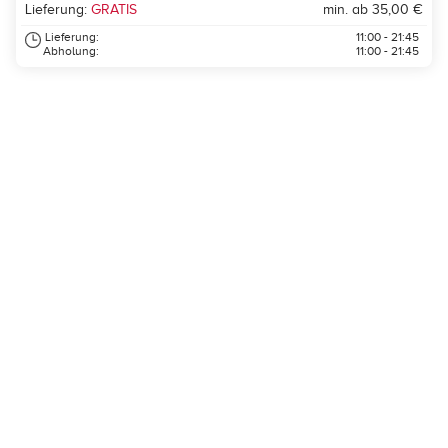
Lieferung:
GRATIS
min. ab 35,00 €
Lieferung:
11:00 - 21:45
Abholung:
11:00 - 21:45