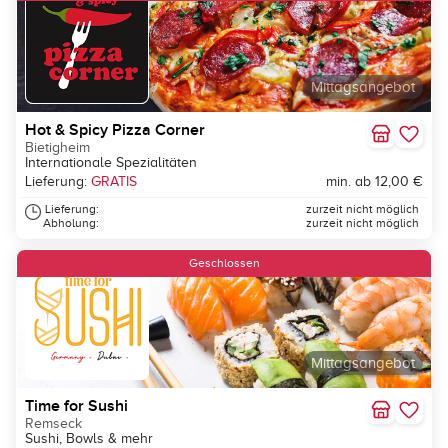
Mittagsangebot
Hot & Spicy Pizza Corner
Bietigheim
Internationale Spezialitäten
Lieferung:
GRATIS
min. ab 12,00 €
Lieferung:
zurzeit nicht möglich
Abholung:
zurzeit nicht möglich
Geschlossen
Mittagsangebot
Time for Sushi
Remseck
Sushi, Bowls & mehr