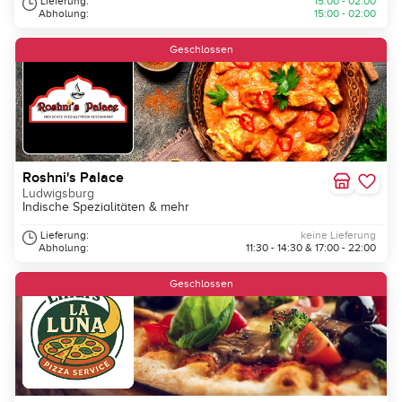
Lieferung:
15:00 - 02:00
Abholung:
15:00 - 02:00
Neu
Geschlossen
Roshni's Palace
Ludwigsburg
Indische Spezialitäten & mehr
Lieferung:
keine Lieferung
Abholung:
11:30 - 14:30 & 17:00 - 22:00
Geschlossen