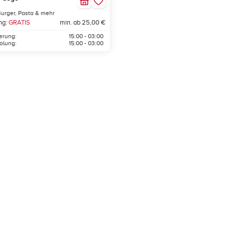
Burger, Pasta & mehr
ng:
GRATIS
min. ab 25,00 €
ferung:
15:00 - 03:00
olung:
15:00 - 03:00