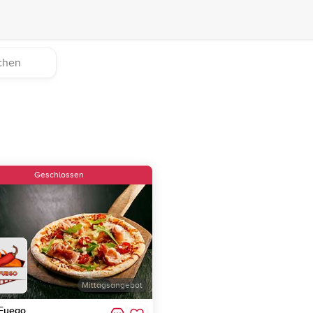
Geschlossen
Mittagsangebot
 Fuego