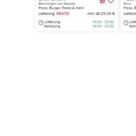
Benningen am Neckar
Murr
Pizza, Burger, Pasta & mehr
Pizza, 
Lieferung:
GRATIS
min. ab 25,00 €
Lieferu
Lieferung:
10:30 - 22:00
Lie
Abholung:
10:30 - 22:00
Abh