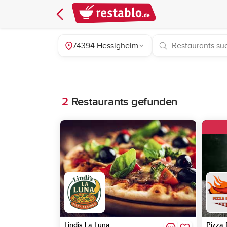
74394 Hessigheim
2
Restaurants gefunden
Lindis La Luna
Pizza