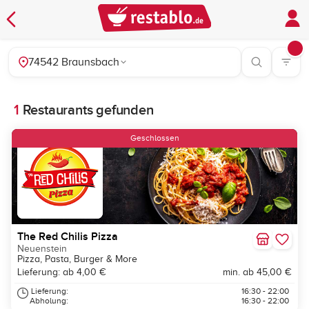
74542 Braunsbach
1
Restaurants gefunden
Geschlossen
The Red Chilis Pizza
Neuenstein
Pizza, Pasta, Burger & More
Lieferung: ab 4,00 €
min. ab 45,00 €
Lieferung:
16:30 - 22:00
Abholung:
16:30 - 22:00