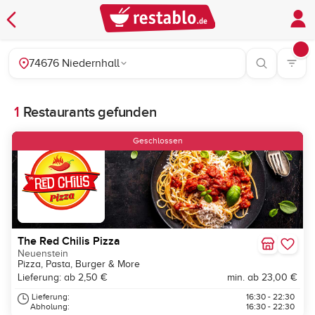
74676 Niedernhall
1
Restaurants gefunden
Geschlossen
The Red Chilis Pizza
Neuenstein
Pizza, Pasta, Burger & More
Lieferung: ab 2,50 €
min. ab 23,00 €
Lieferung:
16:30 - 22:30
Abholung:
16:30 - 22:30