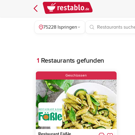
75228 Ispringen
1
Restaurants gefunden
Geschlossen
Restaurant Fäßle