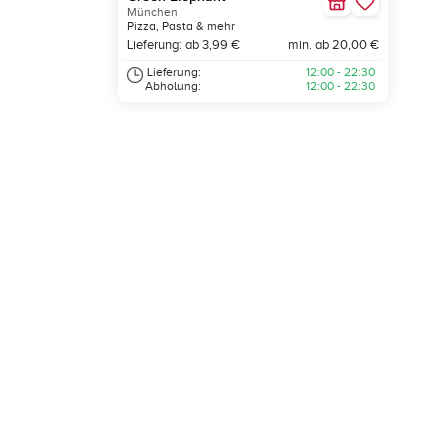
München
Pizza, Pasta & mehr
Lieferung: ab 3,99 €
min. ab 20,00 €
Lieferung:
12:00 - 22:30
Abholung:
12:00 - 22:30