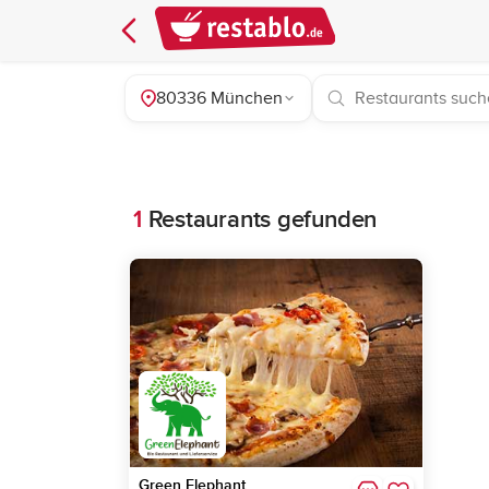
80336 München
1
Restaurants gefunden
Green Elephant