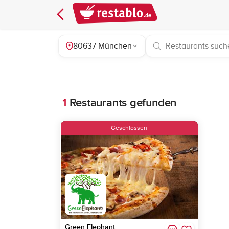
80637 München
1
Restaurants gefunden
Geschlossen
Green Elephant