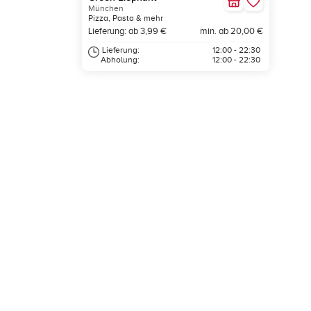
München
Pizza, Pasta & mehr
Lieferung: ab 3,99 €
min. ab 20,00 €
Lieferung:
12:00 - 22:30
Abholung:
12:00 - 22:30