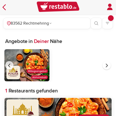
83562 Rechtmehring
Angebote in
Deiner
Nähe
Mittagsangebot
Abholrabatt
1
Restaurants gefunden