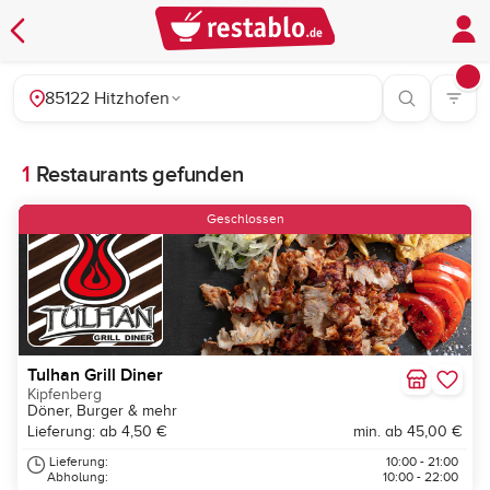
85122 Hitzhofen
1
Restaurants gefunden
Geschlossen
Tulhan Grill Diner
Kipfenberg
Döner, Burger & mehr
Lieferung: ab 4,50 €
min. ab 45,00 €
Lieferung:
10:00 - 21:00
Abholung:
10:00 - 22:00