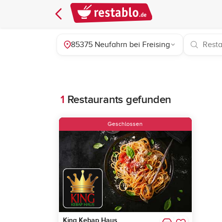
85375 Neufahrn bei Freising
1
Restaurants gefunden
Geschlossen
King Kebap Haus