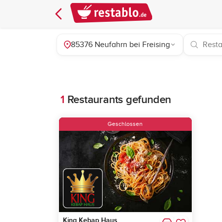
85376 Neufahrn bei Freising
1
Restaurants gefunden
Geschlossen
King Kebap Haus