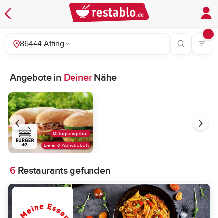
86444 Affing
Angebote in
Deiner
Nähe
Mittagsangebot
Liefer & Abholrabatt
6
Restaurants gefunden