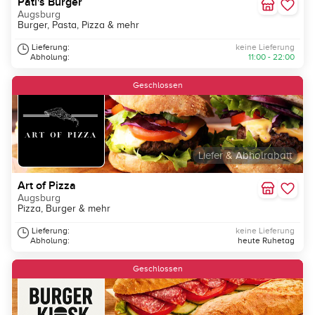
Pati's Burger
Augsburg
Burger, Pasta, Pizza & mehr
Lieferung:
keine Lieferung
Abholung:
11:00 - 22:00
Geschlossen
Liefer & Abholrabatt
Art of Pizza
Augsburg
Pizza, Burger & mehr
Lieferung:
keine Lieferung
Abholung:
heute Ruhetag
Geschlossen