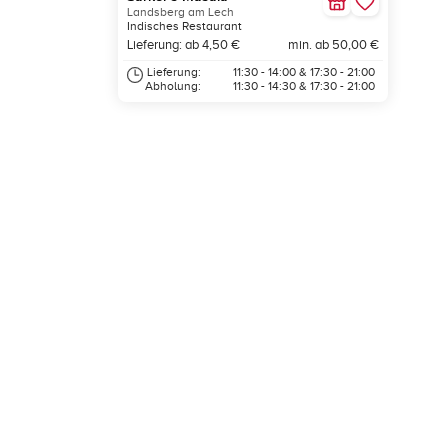
Landsberg am Lech
Indisches Restaurant
Lieferung: ab 4,50 €
min. ab 50,00 €
Lieferung:
11:30 - 14:00 & 17:30 - 21:00
Abholung:
11:30 - 14:30 & 17:30 - 21:00