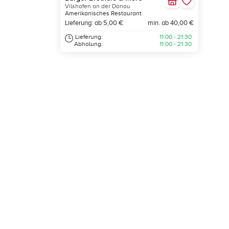
Vilshofen an der Donau
Amerikanisches Restaurant
Lieferung: ab 5,00 €
min. ab 40,00 €
Lieferung:
11:00 - 21:30
Abholung:
11:00 - 21:30