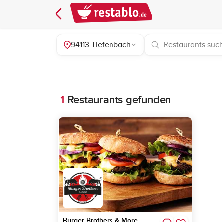
94113 Tiefenbach
1
Restaurants gefunden
Burger Brothers & More