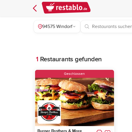
94575 Windorf
1
Restaurants gefunden
Geschlossen
Burger Brothers & More