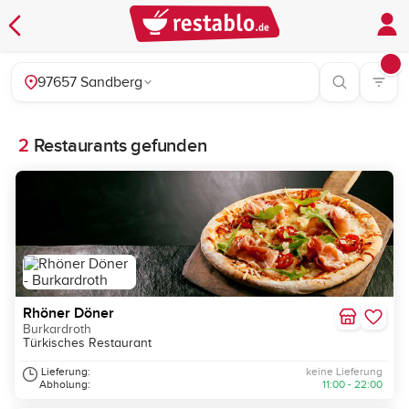
97657 Sandberg
2
Restaurants gefunden
Rhöner Döner
Burkardroth
Türkisches Restaurant
Lieferung:
keine Lieferung
Abholung:
11:00 - 22:00