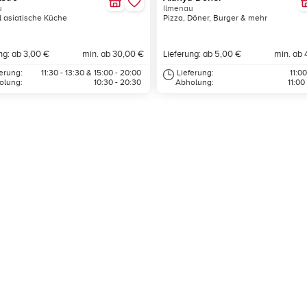
u
Ilmenau
l asiatische Küche
Pizza, Döner, Burger & mehr
ng: ab 3,00 €
min. ab 30,00 €
Lieferung: ab 5,00 €
min. ab 
ferung:
11:30 - 13:30 & 15:00 - 20:00
Lieferung:
11:00
olung:
10:30 - 20:30
Abholung:
11:00