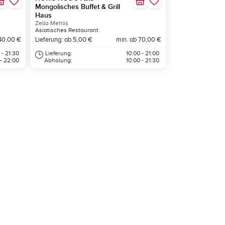
Mongolisches Buffet & Grill
Haus
Zella Mehlis
Asiatisches Restaurant
40,00 €
Lieferung: ab 5,00 €
min. ab 70,00 €
 - 21:30
Lieferung:
10:00 - 21:00
 - 22:00
Abholung:
10:00 - 21:30