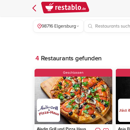
98716 Elgersburg
4
Restaurants gefunden
Geschlossen
Aladin Grill und Pizza Haus
Asia B