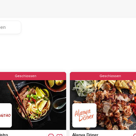
Geschlossen
Geschlossen
istro
Alanya Döner