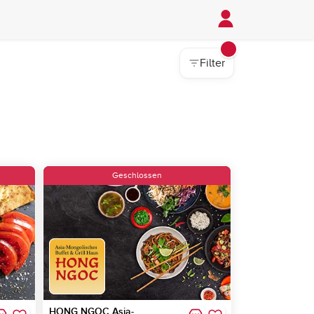
Filter
Geschlossen
HONG NGOC Asia-