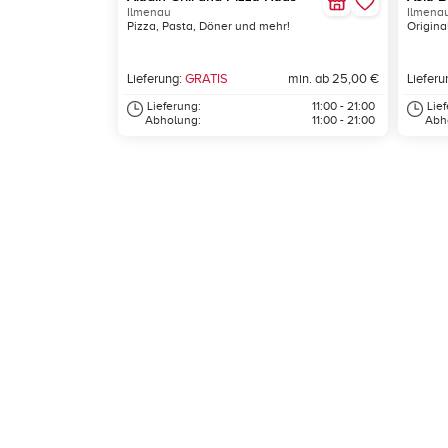
Ilmenau
Ilmena
Pizza, Pasta, Döner und mehr!
Origina
Lieferung:
GRATIS
min. ab 25,00 €
Lieferu
Lieferung:
11:00 - 21:00
Lie
Abholung:
11:00 - 21:00
Abh