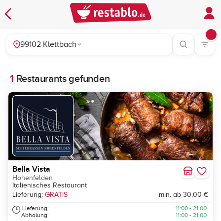
99102 Klettbach
1
Restaurants gefunden
Bella Vista
Hohenfelden
Italienisches Restaurant
Lieferung:
GRATIS
min. ab 30,00 €
Lieferung:
11:00 - 21:00
Abholung:
11:00 - 21:00