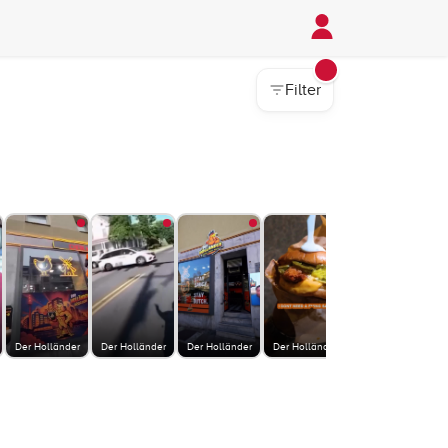
Filter
Der Holländer
Der Holländer
Der Holländer
Der Holländer