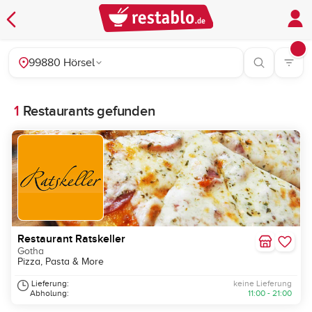
99880 Hörsel
1
Restaurants gefunden
Restaurant Ratskeller
Gotha
Pizza, Pasta & More
Lieferung:
keine Lieferung
Abholung:
11:00 - 21:00