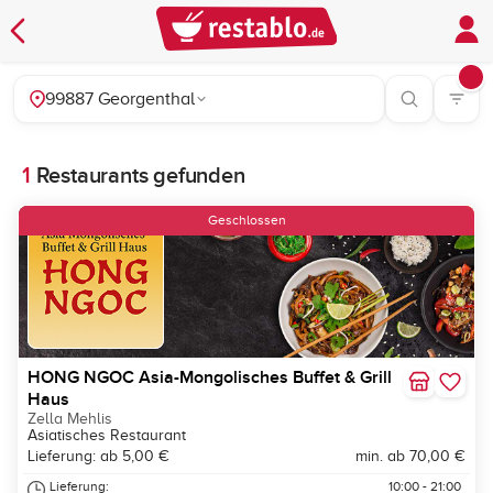
99887 Georgenthal
1
Restaurants gefunden
Geschlossen
HONG NGOC Asia-Mongolisches Buffet & Grill
Haus
Zella Mehlis
Asiatisches Restaurant
Lieferung: ab 5,00 €
min. ab 70,00 €
Lieferung:
10:00 - 21:00