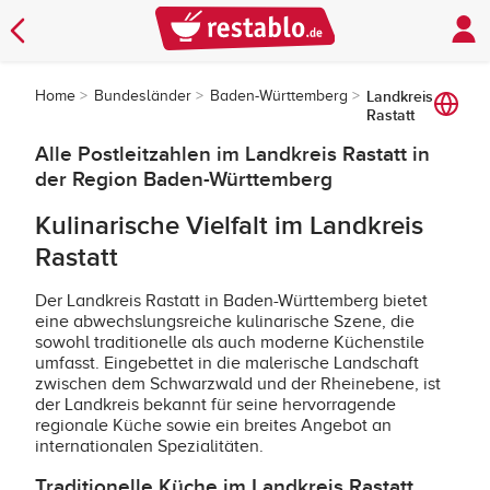
Home
Bundesländer
Baden-Württemberg
Landkreis
Rastatt
Alle Postleitzahlen im Landkreis Rastatt in
der Region Baden-Württemberg
Kulinarische Vielfalt im Landkreis
Rastatt
Der Landkreis Rastatt in Baden-Württemberg bietet
eine abwechslungsreiche kulinarische Szene, die
sowohl traditionelle als auch moderne Küchenstile
umfasst. Eingebettet in die malerische Landschaft
zwischen dem Schwarzwald und der Rheinebene, ist
der Landkreis bekannt für seine hervorragende
regionale Küche sowie ein breites Angebot an
internationalen Spezialitäten.
Traditionelle Küche im Landkreis Rastatt