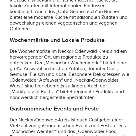
Mosbach ist bekannt für seine moderne Küche, die
lokale Zutaten mit internationalen Einflüssen
kombiniert. Auch das „Café Genussreich“ in Buchen
bietet eine moderne Küche mit saisonalen Zutaten und
abwechslungsreichen vegetarischen und veganen
Optionen.
Wochenmärkte und Lokale Produkte
Die Wochenmärkte im Neckar-Odenwald-Kreis sind ein
hervorragender Ort, um regionale Produkte zu
entdecken. Der „Mosbacher Wochenmarkt“ bietet eine
große Auswahl an frischen Zutaten, darunter Obst,
Gemüse, Fleisch und Käse. Besondere Delikatessen wie
„Odenwälder Apfelwein“ und „Neckar-Odenwälder
Wurst“ sind hier ebenfalls zu finden. Auch der
„Marktplatz in Buchen“ bietet regionale Produkte und
handwerklich hergestellte Spezialitäten.
Gastronomische Events und Feste
Der Neckar-Odenwald-Kreis ist auch Gastgeber einer
Vielzahl von gastronomischen Events und Festen. Das
„Mosbacher Weinfest“ und das „Odenwälder Food