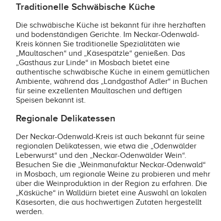
Traditionelle Schwäbische Küche
Die schwäbische Küche ist bekannt für ihre herzhaften
und bodenständigen Gerichte. Im Neckar-Odenwald-
Kreis können Sie traditionelle Spezialitäten wie
„Maultaschen“ und „Käsespätzle“ genießen. Das
„Gasthaus zur Linde“ in Mosbach bietet eine
authentische schwäbische Küche in einem gemütlichen
Ambiente, während das „Landgasthof Adler“ in Buchen
für seine exzellenten Maultaschen und deftigen
Speisen bekannt ist.
Regionale Delikatessen
Der Neckar-Odenwald-Kreis ist auch bekannt für seine
regionalen Delikatessen, wie etwa die „Odenwälder
Leberwurst“ und den „Neckar-Odenwälder Wein“.
Besuchen Sie die „Weinmanufaktur Neckar-Odenwald“
in Mosbach, um regionale Weine zu probieren und mehr
über die Weinproduktion in der Region zu erfahren. Die
„Käsküche“ in Walldürn bietet eine Auswahl an lokalen
Käsesorten, die aus hochwertigen Zutaten hergestellt
werden.