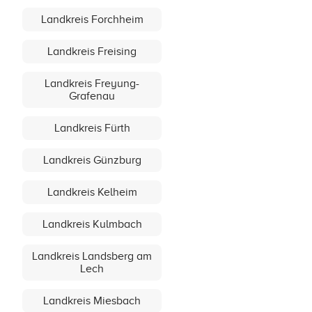
Landkreis Forchheim
Landkreis Freising
Landkreis Freyung-
Grafenau
Landkreis Fürth
Landkreis Günzburg
Landkreis Kelheim
Landkreis Kulmbach
Landkreis Landsberg am
Lech
Landkreis Miesbach