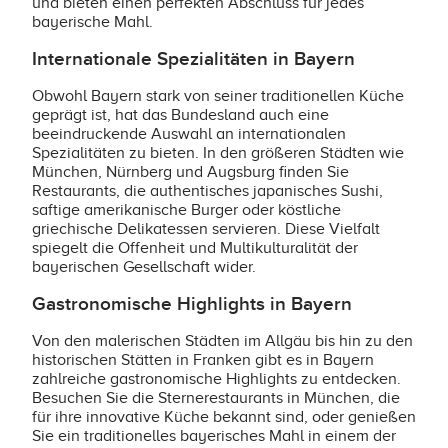
und bieten einen perfekten Abschluss für jedes
bayerische Mahl.
Internationale Spezialitäten in Bayern
Obwohl Bayern stark von seiner traditionellen Küche
geprägt ist, hat das Bundesland auch eine
beeindruckende Auswahl an internationalen
Spezialitäten zu bieten. In den größeren Städten wie
München, Nürnberg und Augsburg finden Sie
Restaurants, die authentisches japanisches Sushi,
saftige amerikanische Burger oder köstliche
griechische Delikatessen servieren. Diese Vielfalt
spiegelt die Offenheit und Multikulturalität der
bayerischen Gesellschaft wider.
Gastronomische Highlights in Bayern
Von den malerischen Städten im Allgäu bis hin zu den
historischen Stätten in Franken gibt es in Bayern
zahlreiche gastronomische Highlights zu entdecken.
Besuchen Sie die Sternerestaurants in München, die
für ihre innovative Küche bekannt sind, oder genießen
Sie ein traditionelles bayerisches Mahl in einem der