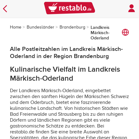
Home
Bundesländer
Brandenburg
Landkreis
Märkisch-
Oderland
Alle Postleitzahlen im Landkreis Märkisch-
Oderland in der Region Brandenburg
Kulinarische Vielfalt im Landkreis
Märkisch-Oderland
Der Landkreis Märkisch-Oderland, eingebettet
zwischen den sanften Hügeln der Märkischen Schweiz
und dem Oderbruch, bietet eine faszinierende
kulinarische Landschaft. Von historischen Städten wie
Bad Freienwalde und Strausberg bis zu den ruhigen
Dörfern und ländlichen Regionen gibt es viele
gastronomische Schätze zu entdecken. Bei
restablo.de finden Sie eine breite Auswahl an
Spezialitäten, die das kulinarische Erbe dieser Region