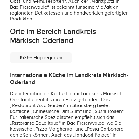
Obst- und Gemüsesorten“. Auch der „Marktplatz in
Bad Freienwalde“ ist bekannt für seine Vielfalt an
regionalen Delikatessen und handwerklich gefertigten
Produkten.
Orte im Bereich Landkreis
Märkisch-Oderland
15366 Hoppegarten
Internationale Küche im Landkreis Märkisch-
Oderland
Die internationale Küche hat im Landkreis Märkisch-
Oderland ebenfalls ihren Platz gefunden. Das
„Restaurant Asia Garden“ in Strausberg bietet
köstliche „Chinesische Dim Sum“ und „Sushi-Rollen“.
Für italienische Spezialitäten empfiehlt sich das
„Ristorante Bella Italia“ in Bad Freienwalde, wo Sie
klassische „Pizza Margherita“ und „Pasta Carbonara“
genießen können. Auch das „Tandoori Palace“ in