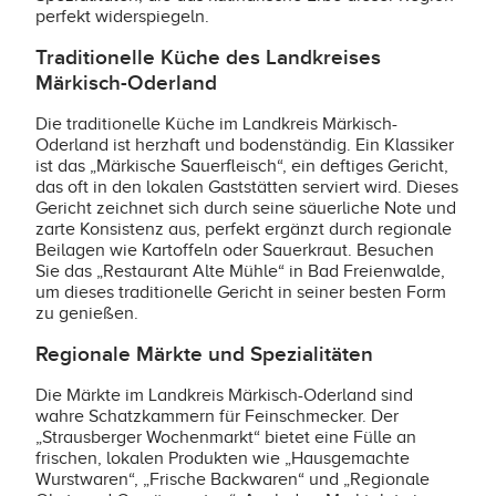
perfekt widerspiegeln.
Traditionelle Küche des Landkreises
Märkisch-Oderland
Die traditionelle Küche im Landkreis Märkisch-
Oderland ist herzhaft und bodenständig. Ein Klassiker
ist das „Märkische Sauerfleisch“, ein deftiges Gericht,
das oft in den lokalen Gaststätten serviert wird. Dieses
Gericht zeichnet sich durch seine säuerliche Note und
zarte Konsistenz aus, perfekt ergänzt durch regionale
Beilagen wie Kartoffeln oder Sauerkraut. Besuchen
Sie das „Restaurant Alte Mühle“ in Bad Freienwalde,
um dieses traditionelle Gericht in seiner besten Form
zu genießen.
Regionale Märkte und Spezialitäten
Die Märkte im Landkreis Märkisch-Oderland sind
wahre Schatzkammern für Feinschmecker. Der
„Strausberger Wochenmarkt“ bietet eine Fülle an
frischen, lokalen Produkten wie „Hausgemachte
Wurstwaren“, „Frische Backwaren“ und „Regionale