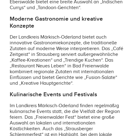
Eberswalde bietet eine breite Auswahl an „Indischen
Currys“ und „Tandoori-Gerichten“.
Moderne Gastronomie und kreative
Konzepte
Der Landkreis Märkisch-Oderland bietet auch
innovative Gastronomiekonzepte, die traditionelle
Zutaten auf moderne Weise interpretieren. Das „Café
Zeitgeist“ in Strausberg serviert außergewöhnliche
„Kaffee-Kreationen“ und „Trendige Kuchen“. Das
„Restaurant Neues Leben“ in Bad Freienwalde
kombiniert regionale Zutaten mit internationalen
Einflüssen und bietet Gerichte wie „Fusion-Salate“
und „Kreative Hauptgerichte“.
Kulinarische Events und Festivals
Im Landkreis Märkisch-Oderland finden regelmäßig
kulinarische Events statt, die die Vielfalt der Region
feiern. Das „Freienwalder Fest“ bietet eine große
Auswahl an lokalen und internationalen
Köstlichkeiten. Auch das „Strausberger
Schlemmerfest“ ist ein Highlight, bei dem lokale