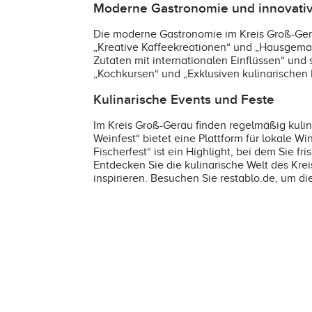
Moderne Gastronomie und innovati
Die moderne Gastronomie im Kreis Groß-Gerau
„Kreative Kaffeekreationen“ und „Hausgema
Zutaten mit internationalen Einflüssen“ und
„Kochkursen“ und „Exklusiven kulinarischen 
Kulinarische Events und Feste
Im Kreis Groß-Gerau finden regelmäßig kulina
Weinfest“ bietet eine Plattform für lokale 
Fischerfest“ ist ein Highlight, bei dem Sie 
Entdecken Sie die kulinarische Welt des Kr
inspirieren. Besuchen Sie restablo.de, um di