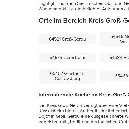
Highlight, auf dem Sie „Frisches Obst und 
Wochenmarkt“ ist ein beliebter Anlaufpunkt f
Orte im Bereich Kreis Groß-G
64546 Mö
64521 Groß-Gerau
Wall
64579 Gernsheim
64584 Bi
65462 Ginsheim-
65468 
Gustavsburg
Internationale Küche im Kreis Groß
Der Kreis Groß-Gerau verfügt über eine Vielz
Rüsselsheim bietet „Authentische italienisch
Dojo“ in Groß-Gerau eine ausgezeichnete Wahl
begeistert mit „Traditionellen indischen Ger