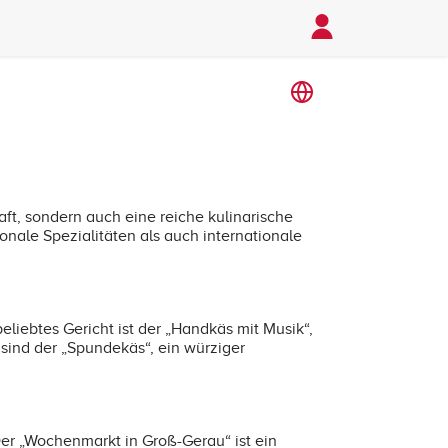
ft, sondern auch eine reiche kulinarische
ionale Spezialitäten als auch internationale
liebtes Gericht ist der „Handkäs mit Musik“,
n sind der „Spundekäs“, ein würziger
er „Wochenmarkt in Groß-Gerau“ ist ein