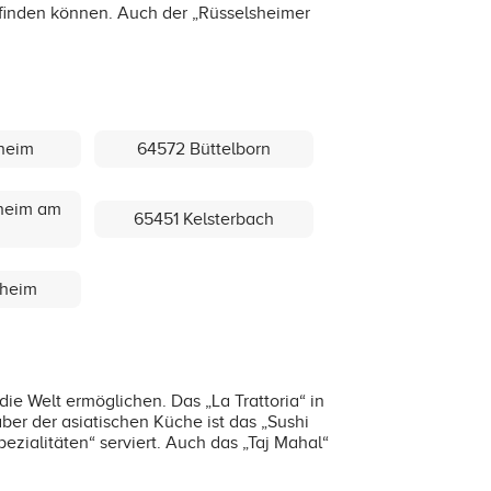
 finden können. Auch der „Rüsselsheimer
heim
64572 Büttelborn
heim am
65451 Kelsterbach
heim
ie Welt ermöglichen. Das „La Trattoria“ in
ber der asiatischen Küche ist das „Sushi
ezialitäten“ serviert. Auch das „Taj Mahal“