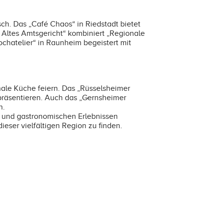
ch. Das „Café Chaos“ in Riedstadt bietet
Altes Amtsgericht“ kombiniert „Regionale
ochatelier“ in Raunheim begeistert mit
onale Küche feiern. Das „Rüsselsheimer
 präsentieren. Auch das „Gernsheimer
n.
s und gastronomischen Erlebnissen
eser vielfältigen Region zu finden.