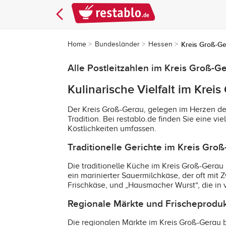
Home
Bundesländer
Hessen
Kreis Groß-G
Alle Postleitzahlen im Kreis Groß-G
Kulinarische Vielfalt im Krei
Der Kreis Groß-Gerau, gelegen im Herzen des
Tradition. Bei restablo.de finden Sie eine v
Köstlichkeiten umfassen.
Traditionelle Gerichte im Kreis Gro
Die traditionelle Küche im Kreis Groß-Gerau 
ein marinierter Sauermilchkäse, der oft mit 
Frischkäse, und „Hausmacher Wurst“, die in v
Regionale Märkte und Frischeprodu
Die regionalen Märkte im Kreis Groß-Gerau 