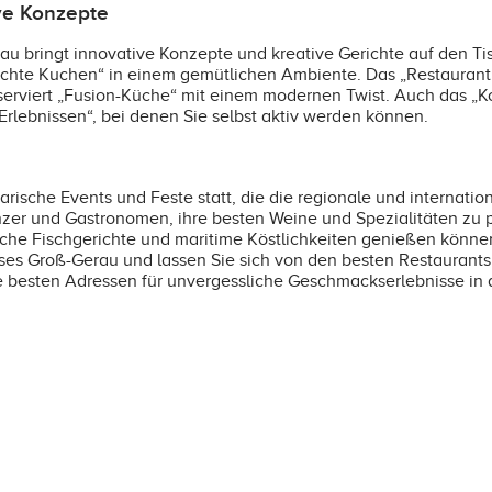
ve Konzepte
 bringt innovative Konzepte und kreative Gerichte auf den Tis
chte Kuchen“ in einem gemütlichen Ambiente. Das „Restaurant 
 serviert „Fusion-Küche“ mit einem modernen Twist. Auch das „K
Erlebnissen“, bei denen Sie selbst aktiv werden können.
rische Events und Feste statt, die die regionale und internati
Winzer und Gastronomen, ihre besten Weine und Spezialitäten zu
frische Fischgerichte und maritime Köstlichkeiten genießen könne
eises Groß-Gerau und lassen Sie sich von den besten Restaurant
e besten Adressen für unvergessliche Geschmackserlebnisse in di