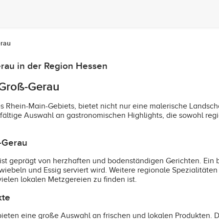
erau
erau in der Region Hessen
s Groß-Gerau
 Rhein-Main-Gebiets, bietet nicht nur eine malerische Landscha
ielfältige Auswahl an gastronomischen Highlights, die sowohl reg
ß-Gerau
ist geprägt von herzhaften und bodenständigen Gerichten. Ein be
Zwiebeln und Essig serviert wird. Weitere regionale Spezialitäte
ielen lokalen Metzgereien zu finden ist.
kte
bieten eine große Auswahl an frischen und lokalen Produkten. D