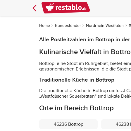
Home
Bundesländer
Nordrhein-Westfalen
B
Alle Postleitzahlen im Bottrop in d
Kulinarische Vielfalt in Bottr
Bottrop, eine Stadt im Ruhrgebiet, bietet ei
gastronomischen Erlebnissen, die die Stadt 
Traditionelle Küche in Bottrop
Die traditionelle Küche in Bottrop umfasst G
„Westfälischer Sauerbraten“ sind lokale Deli
Orte im Bereich Bottrop
46236 Bottrop
46238 