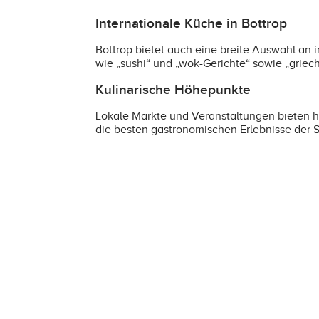
Internationale Küche in Bottrop
Bottrop bietet auch eine breite Auswahl an i
wie „sushi“ und „wok-Gerichte“ sowie „griec
Kulinarische Höhepunkte
Lokale Märkte und Veranstaltungen bieten he
die besten gastronomischen Erlebnisse der S