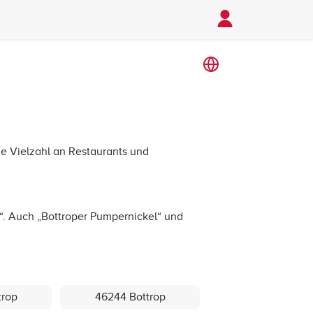
ine Vielzahl an Restaurants und
en“. Auch „Bottroper Pumpernickel“ und
trop
46244 Bottrop