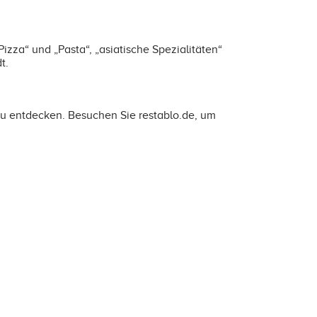
izza“ und „Pasta“, „asiatische Spezialitäten“
t.
 zu entdecken. Besuchen Sie restablo.de, um