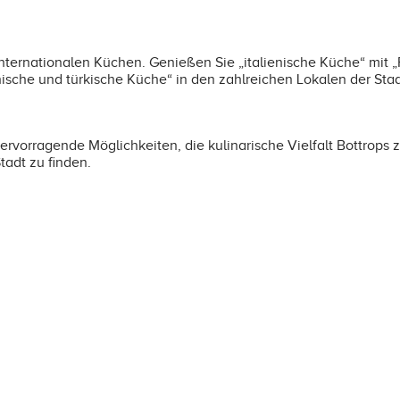
nternationalen Küchen. Genießen Sie „italienische Küche“ mit „P
hische und türkische Küche“ in den zahlreichen Lokalen der Stad
rvorragende Möglichkeiten, die kulinarische Vielfalt Bottrops
tadt zu finden.