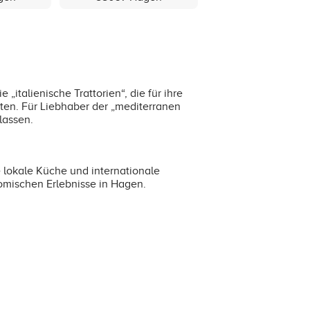
„italienische Trattorien“, die für ihre
eten. Für Liebhaber der „mediterranen
lassen.
e lokale Küche und internationale
nomischen Erlebnisse in Hagen.