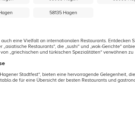
 Hagen
58135 Hagen
uch eine Vielfalt an internationalen Restaurants. Entdecken Sie 
er „asiatische Restaurants“, die „sushi“ und „wok-Gerichte“ anbi
 von „griechischen und türkischen Spezialitäten“ verwöhnen zu 
se
„Hagener Stadtfest“, bieten eine hervorragende Gelegenheit, di
tablo.de für eine Übersicht der besten Restaurants und gastro