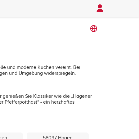
elle und moderne Küchen vereint. Bei
 Hagen und Umgebung widerspiegeln.
er genießen Sie Klassiker wie die „Hagener
r Pfefferpotthast“ - ein herzhaftes
gen
58097 Hagen