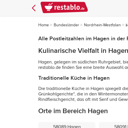
Home
Bundesländer
Nordrhein-Westfalen
Alle Postleitzahlen im Hagen in der
Kulinarische Vielfalt in Hage
Hagen, gelegen im südlichen Ruhrgebiet, bie
restablo.de finden Sie eine breite Auswahl
Traditionelle Küche in Hagen
Die traditionelle Küche in Hagen spiegelt d
Grünkohlgerichte“, die in den Wintermonaten 
Rindfleischgericht, das oft mit Senf und Gew
Orte im Bereich Hagen
58089 Hagen
58091