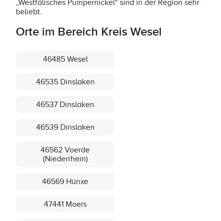
„Westfälisches Pumpernickel“ sind in der Region sehr
beliebt.
Orte im Bereich Kreis Wesel
46485 Wesel
46535 Dinslaken
46537 Dinslaken
46539 Dinslaken
46562 Voerde
(Niederrhein)
46569 Hünxe
47441 Moers