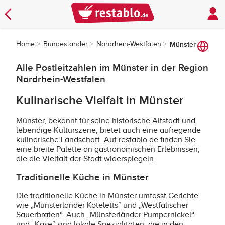
Home
Bundesländer
Nordrhein-Westfalen
Münster
Alle Postleitzahlen im Münster in der Region
Nordrhein-Westfalen
Kulinarische Vielfalt in Münster
Münster, bekannt für seine historische Altstadt und
lebendige Kulturszene, bietet auch eine aufregende
kulinarische Landschaft. Auf restablo.de finden Sie
eine breite Palette an gastronomischen Erlebnissen,
die die Vielfalt der Stadt widerspiegeln.
Traditionelle Küche in Münster
Die traditionelle Küche in Münster umfasst Gerichte
wie „Münsterländer Koteletts“ und „Westfälischer
Sauerbraten“. Auch „Münsterländer Pumpernickel“
und „Käse“ sind lokale Spezialitäten, die in den