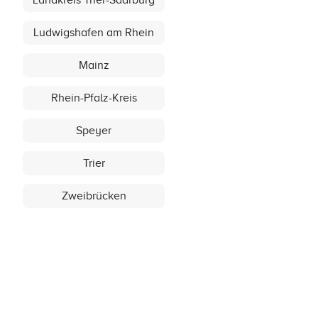
Landkreis Trier-Saarburg
Ludwigshafen am Rhein
Mainz
Rhein-Pfalz-Kreis
Speyer
Trier
Zweibrücken