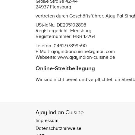
Große Straße 42-44
24937 Flensburg
vertreten durch Geschäftsführer: Ajay Pal Singh
USt-IdNr.: DE295102898
Registergericht: Flensburg
Registernummer: HRB 12764
Telefon: 0461-97899590
E-Mail: ajayindiancuisine@gmail.com
Webseite:
www.ajayindian-cuisine.de
Online-Streitbeilegung
Wir sind nicht bereit und verpflichtet, an Stre
Ajay Indian Cuisine
Impressum
Datenschutzhinweise