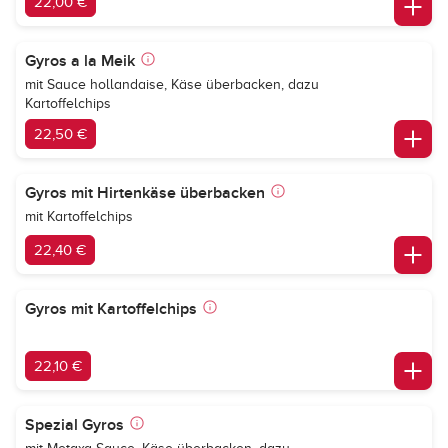
22,00 €
Gyros a la Meik
mit Sauce hollandaise, Käse überbacken, dazu
Kartoffelchips
22,50 €
Gyros mit Hirtenkäse überbacken
mit Kartoffelchips
22,40 €
Gyros mit Kartoffelchips
22,10 €
Spezial Gyros