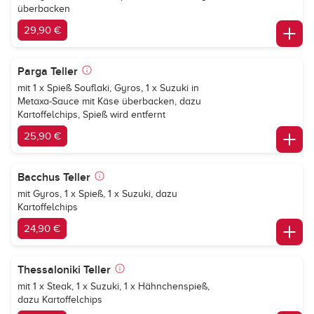
überbacken
29,90 €
Parga Teller
mit 1 x Spieß Souflaki, Gyros, 1 x Suzuki in
Metaxa-Sauce mit Käse überbacken, dazu
Kartoffelchips, Spieß wird entfernt
25,90 €
Bacchus Teller
mit Gyros, 1 x Spieß, 1 x Suzuki, dazu
Kartoffelchips
24,90 €
Thessaloniki Teller
mit 1 x Steak, 1 x Suzuki, 1 x Hähnchenspieß,
dazu Kartoffelchips