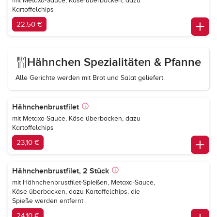
mit Metaxa-Sauce, Käse überbacken, dazu
Kartoffelchips
22,50 €
Hähnchen Spezialitäten & Pfanne
Alle Gerichte werden mit Brot und Salat geliefert.
Hähnchenbrustfilet
mit Metaxa-Sauce, Käse überbacken, dazu
Kartoffelchips
23,10 €
Hähnchenbrustfilet, 2 Stück
mit Hähnchenbrustfilet-Spießen, Metaxa-Sauce,
Käse überbacken, dazu Kartoffelchips, die
Spieße werden entfernt
24,10 €