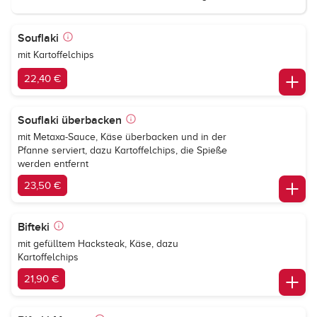
Souflaki
mit Kartoffelchips
22,40 €
Souflaki überbacken
mit Metaxa-Sauce, Käse überbacken und in der
Pfanne serviert, dazu Kartoffelchips, die Spieße
werden entfernt
23,50 €
Bifteki
mit gefülltem Hacksteak, Käse, dazu
Kartoffelchips
21,90 €