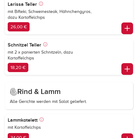
Larissa Teller
mit Bifteki, Schweinesteak, Hähnchengyros,
dazu Kartoffelchips
26,00 €
Schnitzel Teller
mit 2 x panierten Schnitzeln, dazu
Kartoffelchips
18,20 €
Rind & Lamm
Alle Gerichte werden mit Salat geliefert.
Lammkotelett
mit Kartoffelchips
34,00 €