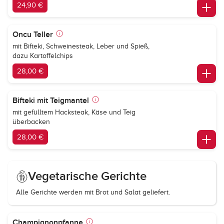
24,90 €
Oncu Teller
mit Bifteki, Schweinesteak, Leber und Spieß,
dazu Kartoffelchips
28,00 €
Bifteki mit Teigmantel
mit gefülltem Hacksteak, Käse und Teig
überbacken
28,00 €
Vegetarische Gerichte
Alle Gerichte werden mit Brot und Salat geliefert.
Champignonpfanne