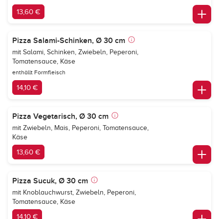
13,60 €
Pizza Salami-Schinken, Ø 30 cm
mit Salami, Schinken, Zwiebeln, Peperoni,
Tomatensauce, Käse
enthällt Formfleisch
14,10 €
Pizza Vegetarisch, Ø 30 cm
mit Zwiebeln, Mais, Peperoni, Tomatensauce,
Käse
13,60 €
Pizza Sucuk, Ø 30 cm
mit Knoblauchwurst, Zwiebeln, Peperoni,
Tomatensauce, Käse
14,10 €