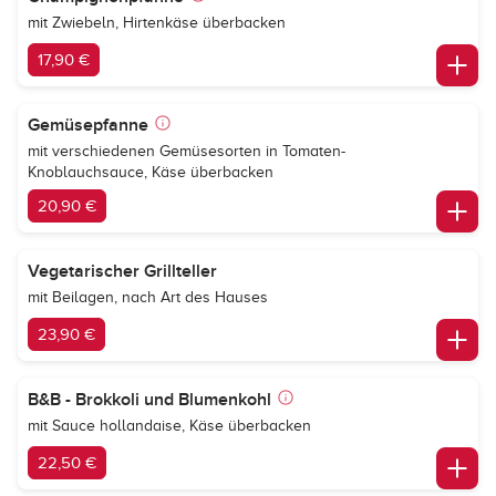
mit Zwiebeln, Hirtenkäse überbacken
17,90 €
Gemüsepfanne
mit verschiedenen Gemüsesorten in Tomaten-
Knoblauchsauce, Käse überbacken
20,90 €
Vegetarischer Grillteller
mit Beilagen, nach Art des Hauses
23,90 €
B&B - Brokkoli und Blumenkohl
mit Sauce hollandaise, Käse überbacken
22,50 €