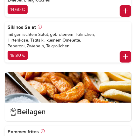
Zwiebeln, Teigröllchen
14,60 €
Sikinos Salat
mit gemischtem Salat, gebratenem Hähnchen,
Hirtenkäse, Tsatsiki, kleinem Omelette,
Peperoni, Zwiebeln, Teigröllchen
18,90 €
Beilagen
Pommes frites