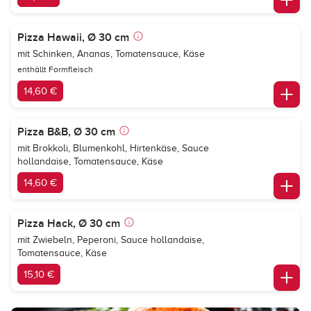
Pizza Hawaii, Ø 30 cm
mit Schinken, Ananas, Tomatensauce, Käse
enthällt Formfleisch
14,60 €
Pizza B&B, Ø 30 cm
mit Brokkoli, Blumenkohl, Hirtenkäse, Sauce
hollandaise, Tomatensauce, Käse
14,60 €
Pizza Hack, Ø 30 cm
mit Zwiebeln, Peperoni, Sauce hollandaise,
Tomatensauce, Käse
15,10 €