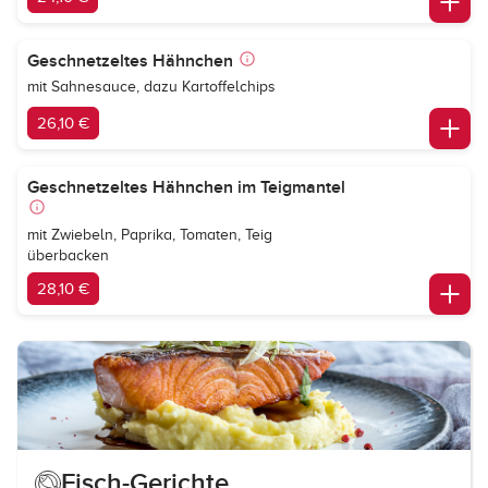
Geschnetzeltes Hähnchen
mit Sahnesauce, dazu Kartoffelchips
26,10 €
Geschnetzeltes Hähnchen im Teigmantel
mit Zwiebeln, Paprika, Tomaten, Teig
überbacken
28,10 €
Fisch-Gerichte