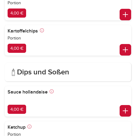
Portion
4,00 €
Kartoffelchips
Portion
4,00 €
Dips und Soßen
Sauce hollandaise
4,00 €
Ketchup
Portion