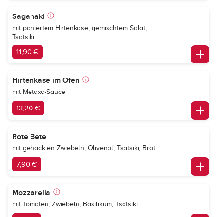
Saganaki
mit paniertem Hirtenkäse, gemischtem Salat,
Tsatsiki
11,90 €
Hirtenkäse im Ofen
mit Metaxa-Sauce
13,20 €
Rote Bete
mit gehackten Zwiebeln, Olivenöl, Tsatsiki, Brot
7,90 €
Mozzarella
mit Tomaten, Zwiebeln, Basilikum, Tsatsiki