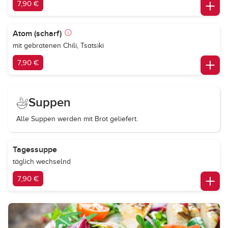
7,90 €
Atom (scharf)
mit gebratenen Chili, Tsatsiki
7,90 €
Suppen
Alle Suppen werden mit Brot geliefert.
Tagessuppe
täglich wechselnd
7,90 €