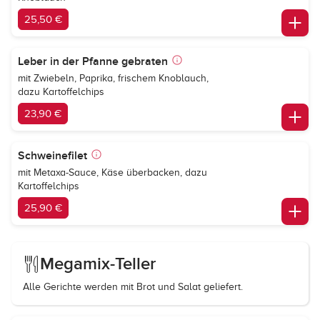
25,50 €
Leber in der Pfanne gebraten
mit Zwiebeln, Paprika, frischem Knoblauch,
dazu Kartoffelchips
23,90 €
Schweinefilet
mit Metaxa-Sauce, Käse überbacken, dazu
Kartoffelchips
25,90 €
Megamix-Teller
Alle Gerichte werden mit Brot und Salat geliefert.