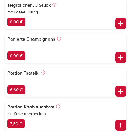
Teigröllchen, 3 Stück
mit Käse-Füllung
8,00 €
Panierte Champignons
8,90 €
Portion Tsatsiki
6,60 €
Portion Knoblauchbrot
mit Käse überbacken
7,60 €