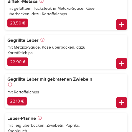
Bifteki-Metaxa
mit gefülltem Hacksteak in Metaxa-Sauce, Käse
überbacken, dazu Kartoffelchips
23,50 €
Gegrillte Leber
mit Metaxa-Sauce, Käse überbacken, dazu
Kartoffelchips
22,90 €
Gegrillte Leber mit gebratenen Zwiebeln
mit Kartoffelchips
22,10 €
Leber-Pfanne
mit Teig überbacken, Zwiebeln, Paprika,
Knoblauch