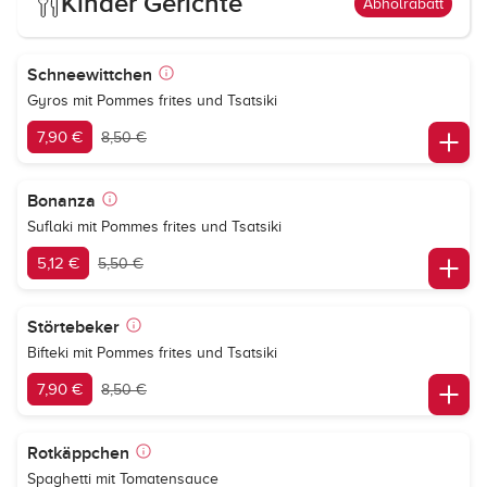
Kinder Gerichte
Abholrabatt
Schneewittchen
Gyros mit Pommes frites und Tsatsiki
7,90 €
8,50 €
Bonanza
Suflaki mit Pommes frites und Tsatsiki
5,12 €
5,50 €
Störtebeker
Bifteki mit Pommes frites und Tsatsiki
7,90 €
8,50 €
Rotkäppchen
Spaghetti mit Tomatensauce