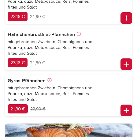
Paprika, dazu Metaxasauce, Reis, Pommes
frites und Salat
23,16 €
24,90 €
Hähnchenbrustfilet-Pfännchen
mit gebratenen Zwiebeln, Champignons und
Paprika, dazu Metaxasauce, Reis, Pommes
frites und Salat
23,16 €
24,90 €
Gyros-Pfännchen
mit gebratenen Zwiebeln, Champignons und
Paprika, dazu Metaxasauce, Reis, Pommes
frites und Salat
21,30 €
22,90 €