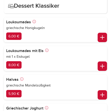
Dessert Klassiker
Loukoumades
griechische Honigkugeln
6,00 €
Loukoumades mit Eis
mit 1 x Eiskugel
8,00 €
Halvas
griechische Mandelsüßigkeit
5,90 €
Griechischer Joghurt