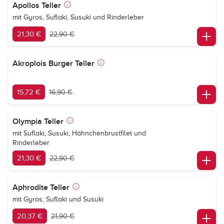
Apollos Teller
mit Gyros, Suflaki, Susuki und Rinderleber
21,30 €
22,90 €
Akroplois Burger Teller
15,72 €
16,90 €
Olympia Teller
mit Suflaki, Susuki, Hähnchenbrustfilet und
Rinderleber
21,30 €
22,90 €
Aphrodite Teller
mit Gyros, Suflaki und Susuki
20,37 €
21,90 €