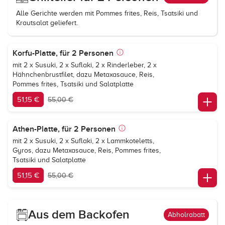
Alle Gerichte werden mit Pommes frites, Reis, Tsatsiki und
Krautsalat geliefert.
Korfu-Platte, für 2 Personen
mit 2 x Susuki, 2 x Suflaki, 2 x Rinderleber, 2 x
Hähnchenbrustfilet, dazu Metaxasauce, Reis,
Pommes frites, Tsatsiki und Salatplatte
51,15 €
55,00 €
Athen-Platte, für 2 Personen
mit 2 x Susuki, 2 x Suflaki, 2 x Lammkoteletts,
Gyros, dazu Metaxasauce, Reis, Pommes frites,
Tsatsiki und Salatplatte
51,15 €
55,00 €
Aus dem Backofen
Abholrabatt