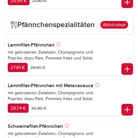
25,95 €
27,90 €
Pfännchenspezialitäten
Abholrabatt
Lammfilet-Pfännchen
mit gebratenen Zwiebeln, Champignons und
Paprika, dazu Reis, Pommes frites und Salat
27,81 €
29,90 €
Lammfilet-Pfännchen mit Metaxasauce
mit gebratenen Zwiebeln, Champignons und
Paprika, dazu Reis, Pommes frites und Salat
28,74 €
30,90 €
Schweinefilet-Pfännchen
mit gebratenen Zwiebeln, Champignons und