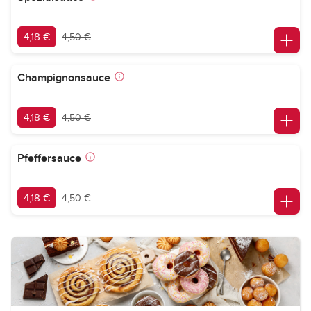
4,18 €
4,50 €
Champignonsauce
4,18 €
4,50 €
Pfeffersauce
4,18 €
4,50 €