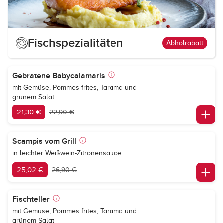
Fischspezialitäten
Abholrabatt
Gebratene Babycalamaris
mit Gemüse, Pommes frites, Tarama und
grünem Salat
21,30 €
22,90 €
Scampis vom Grill
in leichter Weißwein-Zitronensauce
25,02 €
26,90 €
Fischteller
mit Gemüse, Pommes frites, Tarama und
grünem Salat