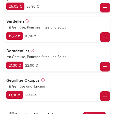
25,02 €
26,90 €
Sardellen
mit Gemüse, Pommes frites und Salat
15,72 €
16,90 €
Doradenfilet
mit Gemüse, Pommes frites und Salat
21,30 €
22,90 €
Gegrillter Oktopus
mit Gemüse und Tarama
13,86 €
14,90 €