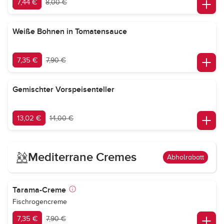
7,44 €
8,00 €
Weiße Bohnen in Tomatensauce
7,35 €
7,90 €
Gemischter Vorspeisenteller
13,02 €
14,00 €
Mediterrane Cremes
Abholrabatt
Tarama-Creme
Fischrogencreme
7,35 €
7,90 €