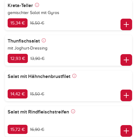
Kreta-Teller
gemischter Salat mit Gyros
15,34 €
16,50 €
Thunfischsalat
mit Joghurt-Dressing
12,93 €
13,90 €
Salat mit Hähnchenbrustfilet
14,42 €
15,50 €
Salat mit Rindfleischstreifen
15,72 €
16,90 €