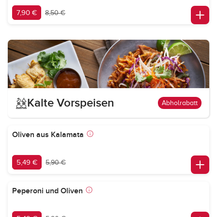
7,90 €
8,50 €
Kalte Vorspeisen
Abholrabatt
Oliven aus Kalamata
5,49 €
5,90 €
Peperoni und Oliven