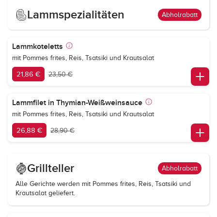
Lammspezialitäten
Abholrabatt
Lammkoteletts
mit Pommes frites, Reis, Tsatsiki und Krautsalat
21,86 €
23,50 €
Lammfilet in Thymian-Weißweinsauce
mit Pommes frites, Reis, Tsatsiki und Krautsalat
26,88 €
28,90 €
Grillteller
Abholrabatt
Alle Gerichte werden mit Pommes frites, Reis, Tsatsiki und
Krautsalat geliefert.