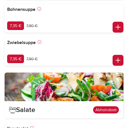
Bohnensuppe
7,35 €
7,90 €
Zwiebelsuppe
7,35 €
7,90 €
Salate
Abholrabatt