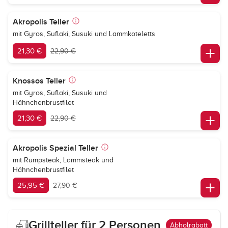
Akropolis Teller
mit Gyros, Suflaki, Susuki und Lammkoteletts
21,30 €
22,90 €
Knossos Teller
mit Gyros, Suflaki, Susuki und
Hähnchenbrustfilet
21,30 €
22,90 €
Akropolis Spezial Teller
mit Rumpsteak, Lammsteak und
Hähnchenbrustfilet
25,95 €
27,90 €
Grillteller für 2 Personen
Abholrabatt