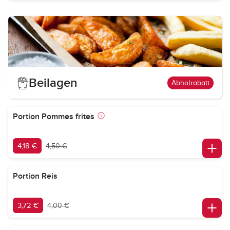
Beilagen
Abholrabatt
Portion Pommes frites
4,18 €
4,50 €
Portion Reis
3,72 €
4,00 €