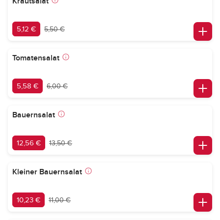
Krautsalat
5,12 €
5,50 €
Tomatensalat
5,58 €
6,00 €
Bauernsalat
12,56 €
13,50 €
Kleiner Bauernsalat
10,23 €
11,00 €