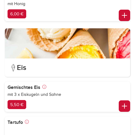
mit Honig
6,00 €
Eis
Gemischtes Eis
mit 3 x Eiskugeln und Sahne
5,50 €
Tartufo