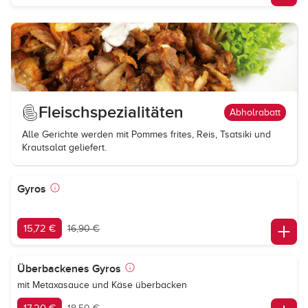
Fleischspezialitäten
Abholrabatt
Alle Gerichte werden mit Pommes frites, Reis, Tsatsiki und
Krautsalat geliefert.
Gyros
15,72 €
16,90 €
Überbackenes Gyros
mit Metaxasauce und Käse überbacken