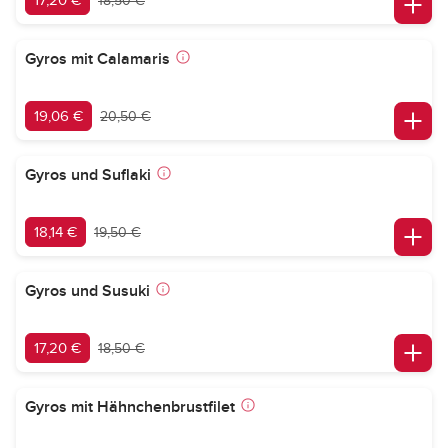
17,20 €
18,50 €
Gyros mit Calamaris
19,06 €
20,50 €
Gyros und Suflaki
18,14 €
19,50 €
Gyros und Susuki
17,20 €
18,50 €
Gyros mit Hähnchenbrustfilet