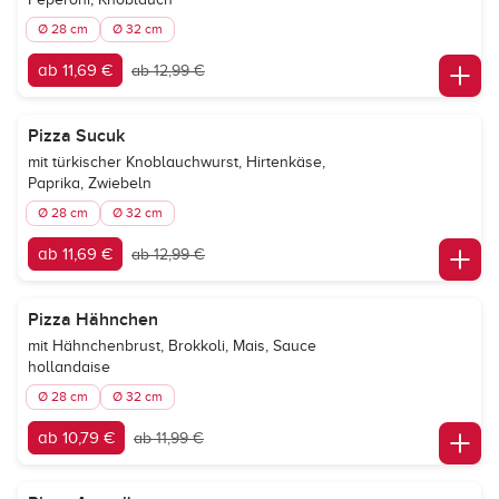
Ø 28 cm
Ø 32 cm
ab 11,69 €
ab 12,99 €
Pizza Sucuk
mit türkischer Knoblauchwurst, Hirtenkäse,
Paprika, Zwiebeln
Ø 28 cm
Ø 32 cm
ab 11,69 €
ab 12,99 €
Pizza Hähnchen
mit Hähnchenbrust, Brokkoli, Mais, Sauce
hollandaise
Ø 28 cm
Ø 32 cm
ab 10,79 €
ab 11,99 €