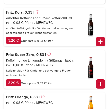
Fritz Kola, 0,33 l
erhöhter Koffeingehalt: 25mg koffein/100ml
inkl. 0,08 € Pfand / MEHRWEG
erhöter Koffeingehalt - Für Kinder und schwangere
oder stillende Frauen nicht empfohlen
3,20 €
Grundpreis: 9,53 €/Liter
Fritz Super Zero, 0,33 l
Koffeinhaltige Limonade mit Süßungsmitteln.
inkl. 0,08 € Pfand / MEHRWEG
koffeinhaltig - Für Kinder und schwangere Frauen
nicht empfohlen
3,20 €
Grundpreis: 9,53 €/Liter
Fritz Orange, 0,33 l
inkl. 0,08 € Pfand / MEHRWEG