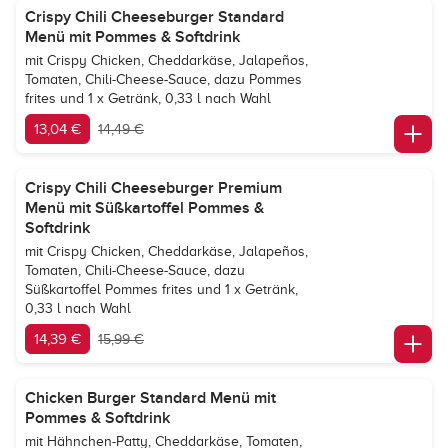
Crispy Chili Cheeseburger Standard
Menü mit Pommes & Softdrink
mit Crispy Chicken, Cheddarkäse, Jalapeños,
Tomaten, Chili-Cheese-Sauce, dazu Pommes
frites und 1 x Getränk, 0,33 l nach Wahl
13,04 €
14,49 €
Crispy Chili Cheeseburger Premium
Menü mit Süßkartoffel Pommes &
Softdrink
mit Crispy Chicken, Cheddarkäse, Jalapeños,
Tomaten, Chili-Cheese-Sauce, dazu
Süßkartoffel Pommes frites und 1 x Getränk,
0,33 l nach Wahl
14,39 €
15,99 €
Chicken Burger Standard Menü mit
Pommes & Softdrink
mit Hähnchen-Patty, Cheddarkäse, Tomaten,