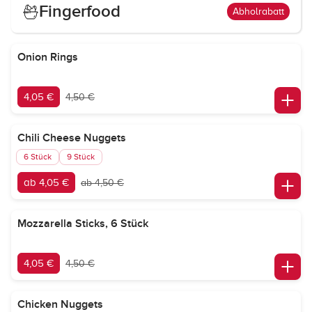
Fingerfood
Abholrabatt
Onion Rings
4,05 €
4,50 €
Chili Cheese Nuggets
6 Stück
9 Stück
ab 4,05 €
ab 4,50 €
Mozzarella Sticks, 6 Stück
4,05 €
4,50 €
Chicken Nuggets