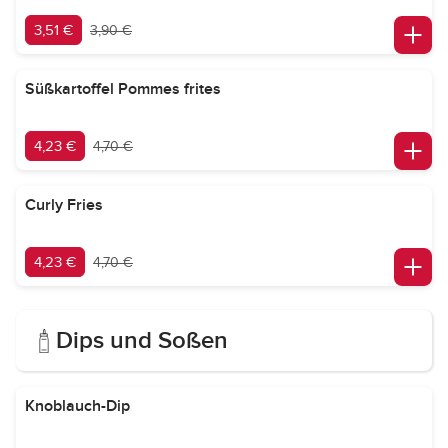
3,51 €
3,90 €
Süßkartoffel Pommes frites
4,23 €
4,70 €
Curly Fries
4,23 €
4,70 €
Dips und Soßen
Knoblauch-Dip