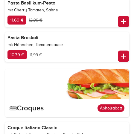
Pasta Basilikum-Pesto
mit Cherry Tomaten, Sahne
11,69 €
12,99 €
Pasta Brokkoli
mit Hähnchen, Tomatensauce
10,79 €
11,99 €
Croques
Abholrabatt
Croque Italiano Classic