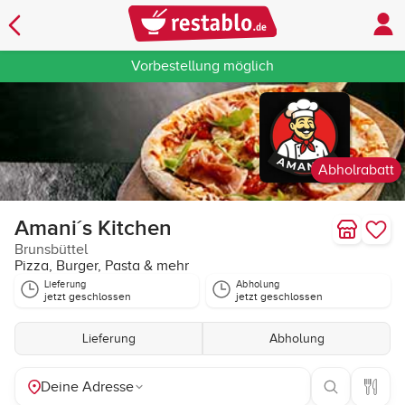
Vorbestellung möglich
Abholrabatt
Amani´s Kitchen
Brunsbüttel
Pizza, Burger, Pasta & mehr
Lieferung
Abholung
jetzt geschlossen
jetzt geschlossen
Lieferung
Abholung
Deine Adresse