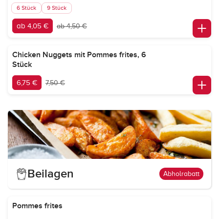
6 Stück
9 Stück
ab 4,05 €
ab 4,50 €
Chicken Nuggets mit Pommes frites, 6
Stück
6,75 €
7,50 €
Beilagen
Abholrabatt
Pommes frites