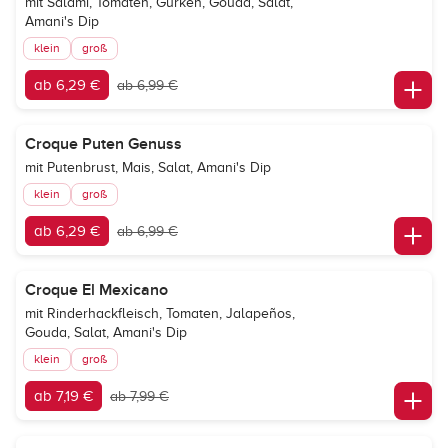
mit Salami, Tomaten, Gurken, Gouda, Salat,
Amani's Dip
klein
groß
ab 6,29 €
ab 6,99 €
Croque Puten Genuss
mit Putenbrust, Mais, Salat, Amani's Dip
klein
groß
ab 6,29 €
ab 6,99 €
Croque El Mexicano
mit Rinderhackfleisch, Tomaten, Jalapeños,
Gouda, Salat, Amani's Dip
klein
groß
ab 7,19 €
ab 7,99 €