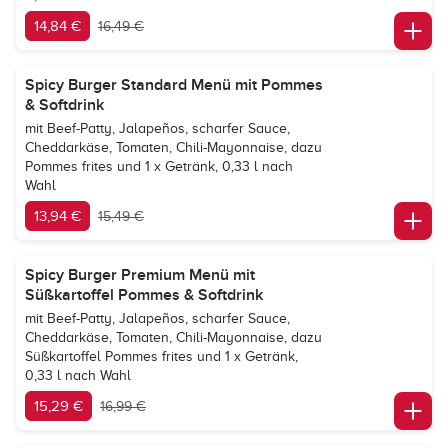
14,84 €
16,49 €
Spicy Burger Standard Menü mit Pommes
& Softdrink
mit Beef-Patty, Jalapeños, scharfer Sauce,
Cheddarkäse, Tomaten, Chili-Mayonnaise, dazu
Pommes frites und 1 x Getränk, 0,33 l nach
Wahl
13,94 €
15,49 €
Spicy Burger Premium Menü mit
Süßkartoffel Pommes & Softdrink
mit Beef-Patty, Jalapeños, scharfer Sauce,
Cheddarkäse, Tomaten, Chili-Mayonnaise, dazu
Süßkartoffel Pommes frites und 1 x Getränk,
0,33 l nach Wahl
15,29 €
16,99 €