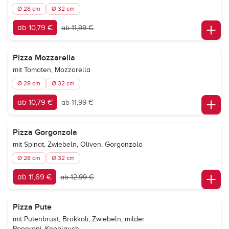
Ø 28 cm
Ø 32 cm
ab 10,79 €
ab 11,99 €
Pizza Mozzarella
mit Tomaten, Mozzarella
Ø 28 cm
Ø 32 cm
ab 10,79 €
ab 11,99 €
Pizza Gorgonzola
mit Spinat, Zwiebeln, Oliven, Gorgonzola
Ø 28 cm
Ø 32 cm
ab 11,69 €
ab 12,99 €
Pizza Pute
mit Putenbrust, Brokkoli, Zwiebeln, milder
Peperoni, Knoblauch