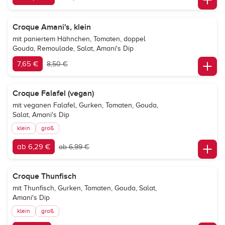
Croque Amani's, klein
mit paniertem Hähnchen, Tomaten, doppel
Gouda, Remoulade, Salat, Amani's Dip
7,65 €
8,50 €
Croque Falafel (vegan)
mit veganen Falafel, Gurken, Tomaten, Gouda,
Salat, Amani's Dip
klein
groß
ab 6,29 €
ab 6,99 €
Croque Thunfisch
mit Thunfisch, Gurken, Tomaten, Gouda, Salat,
Amani's Dip
klein
groß