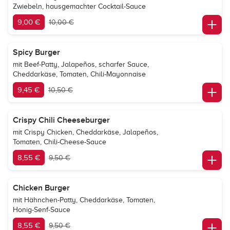
Zwiebeln, hausgemachter Cocktail-Sauce
9,00 €
10,00 €
Spicy Burger
mit Beef-Patty, Jalapeños, scharfer Sauce,
Cheddarkäse, Tomaten, Chili-Mayonnaise
9,45 €
10,50 €
Crispy Chili Cheeseburger
mit Crispy Chicken, Cheddarkäse, Jalapeños,
Tomaten, Chili-Cheese-Sauce
8,55 €
9,50 €
Chicken Burger
mit Hähnchen-Patty, Cheddarkäse, Tomaten,
Honig-Senf-Sauce
8,55 €
9,50 €