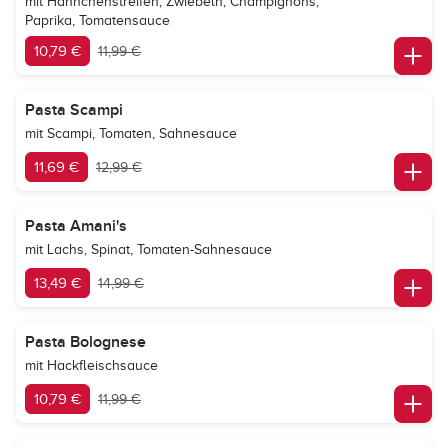
mit Hähnchenstreifen, Zwiebeln, Champignons,
Paprika, Tomatensauce
10,79 €
11,99 €
Pasta Scampi
mit Scampi, Tomaten, Sahnesauce
11,69 €
12,99 €
Pasta Amani's
mit Lachs, Spinat, Tomaten-Sahnesauce
13,49 €
14,99 €
Pasta Bolognese
mit Hackfleischsauce
10,79 €
11,99 €