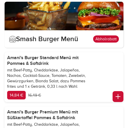
Smash Burger Menü
Abholrabatt
Amani's Burger Standard Menü mit
Pommes & Softdrink
mit Beef-Patty, Cheddarkäse, Jalapeños,
Nachos, Cocktail-Sauce, Tomaten, Zwiebeln,
Gewürzgurken, Bionda Salat, dazu Pommes
frites und 1 x Getränk, 0,33 l nach Wahl
14,84 €
16,49 €
Amani's Burger Premium Menü mit
Süßkartoffel Pommes & Softdrink
mit Beef-Patty, Cheddarkäse, Jalapeños,