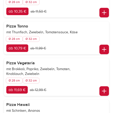
Ø 28 cm
Ø 32 cm
ab 10,35 €
ab 11,50 €
Pizza Tonno
mit Thunfisch, Zwiebeln, Tomatensauce, Käse
Ø 28 cm
Ø 32 cm
ab 10,79 €
ab 11,99 €
Pizza Vegetaria
mit Brokkoli, Paprika, Zwiebeln, Tomaten,
Knoblauch, Zwiebeln
Ø 28 cm
Ø 32 cm
ab 11,69 €
ab 12,99 €
Pizza Hawaii
mit Schinken, Ananas