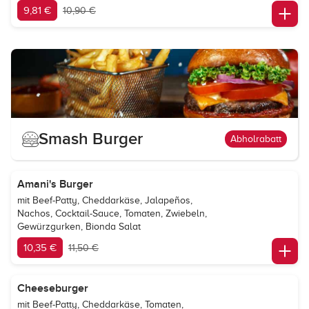
9,81 €
10,90 €
Smash Burger
Abholrabatt
Amani's Burger
mit Beef-Patty, Cheddarkäse, Jalapeños,
Nachos, Cocktail-Sauce, Tomaten, Zwiebeln,
Gewürzgurken, Bionda Salat
10,35 €
11,50 €
Cheeseburger
mit Beef-Patty, Cheddarkäse, Tomaten,