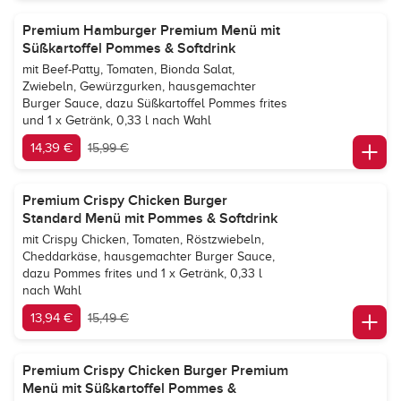
Premium Hamburger Premium Menü mit
Süßkartoffel Pommes & Softdrink
mit Beef-Patty, Tomaten, Bionda Salat,
Zwiebeln, Gewürzgurken, hausgemachter
Burger Sauce, dazu Süßkartoffel Pommes frites
und 1 x Getränk, 0,33 l nach Wahl
14,39 €
15,99 €
Premium Crispy Chicken Burger
Standard Menü mit Pommes & Softdrink
mit Crispy Chicken, Tomaten, Röstzwiebeln,
Cheddarkäse, hausgemachter Burger Sauce,
dazu Pommes frites und 1 x Getränk, 0,33 l
nach Wahl
13,94 €
15,49 €
Premium Crispy Chicken Burger Premium
Menü mit Süßkartoffel Pommes &