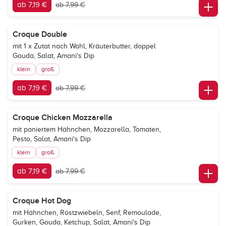
ab 7,19 €
ab 7,99 €
Croque Double
mit 1 x Zutat nach Wahl, Kräuterbutter, doppel
Gouda, Salat, Amani's Dip
klein
groß
ab 7,19 €
ab 7,99 €
Croque Chicken Mozzarella
mit paniertem Hähnchen, Mozzarella, Tomaten,
Pesto, Salat, Amani's Dip
klein
groß
ab 7,19 €
ab 7,99 €
Croque Hot Dog
mit Hähnchen, Röstzwiebeln, Senf, Remoulade,
Gurken, Gouda, Ketchup, Salat, Amani's Dip