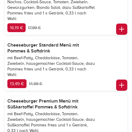
Nachos, Cocktail-Sauce, Tomaten, Zwiebeln,
Gewürzgurken, Bionda Salat, dazu Süßkartoffel
Pommes frites und 1 x Getränk, 0,33 l nach
Wahl
16,19 €
17,99 €
Cheeseburger Standard Menü mit
Pommes & Softdrink
mit Beef-Patty, Cheddarkäse, Tomaten,
Zwiebeln, hausgemachter Cocktail-Sauce, dazu
Pommes frites und 1 x Getränk, 0,33 l nach
Wahl
13,49 €
14,99 €
Cheeseburger Premium Menü mit
Süßkartoffel Pommes & Softdrink
mit Beef-Patty, Cheddarkäse, Tomaten,
Zwiebeln, hausgemachter Cocktail-Sauce, dazu
Süßkartoffel Pommes frites und 1 x Getränk,
0,33 l nach Wahl