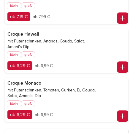
klein
groß
ab 7,19 €
ab 7,99 €
Croque Hawaii
mit Putenschinken, Ananas, Gouda, Salat,
Amani's Dip
klein
groß
ab 6,29 €
ab 6,99 €
Croque Monaco
mit Putenschinken, Tomaten, Gurken, Ei, Gouda,
Salat, Amani's Dip
klein
groß
ab 6,29 €
ab 6,99 €