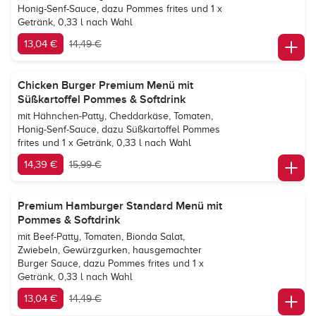
Honig-Senf-Sauce, dazu Pommes frites und 1 x
Getränk, 0,33 l nach Wahl
13,04 €
14,49 €
Chicken Burger Premium Menü mit
Süßkartoffel Pommes & Softdrink
mit Hähnchen-Patty, Cheddarkäse, Tomaten,
Honig-Senf-Sauce, dazu Süßkartoffel Pommes
frites und 1 x Getränk, 0,33 l nach Wahl
14,39 €
15,99 €
Premium Hamburger Standard Menü mit
Pommes & Softdrink
mit Beef-Patty, Tomaten, Bionda Salat,
Zwiebeln, Gewürzgurken, hausgemachter
Burger Sauce, dazu Pommes frites und 1 x
Getränk, 0,33 l nach Wahl
13,04 €
14,49 €