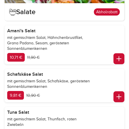
Salate
Abholrabatt
Amani's Salat
mit gemischtem Salat, Hähnchenbrustfilet,
Grana Padano, Sesam, gerösteten
Sonnenblumenkernen
10,71 €
11,90 €
Schafskäse Salat
mit gemischtem Salat, Schafskäse, gerösteten
Sonnenblumenkernen
9,81 €
10,90 €
Tuna Salat
mit gemischtem Salat, Thunfisch, roten
Zwiebeln