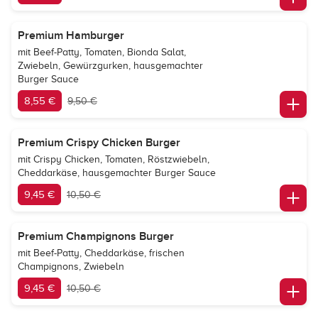
Premium Hamburger
mit Beef-Patty, Tomaten, Bionda Salat,
Zwiebeln, Gewürzgurken, hausgemachter
Burger Sauce
8,55 €
9,50 €
Premium Crispy Chicken Burger
mit Crispy Chicken, Tomaten, Röstzwiebeln,
Cheddarkäse, hausgemachter Burger Sauce
9,45 €
10,50 €
Premium Champignons Burger
mit Beef-Patty, Cheddarkäse, frischen
Champignons, Zwiebeln
9,45 €
10,50 €