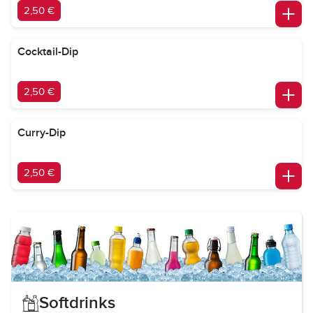
2,50 €
Cocktail-Dip
2,50 €
Curry-Dip
2,50 €
Softdrinks