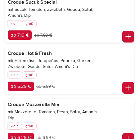
Croque Sucuk Special
mit Sucuk, Tomaten, Zwiebeln, Gouda, Salat,
Amani's Dip
klein
groß
ab 7,19 €
ab 7,99 €
Croque Hot & Fresh
mit Hirtenkäse, Jalapeños, Paprika, Gurken,
Zwiebeln, Gouda, Salat, Amani's Dip
klein
groß
ab 6,29 €
ab 6,99 €
Croque Mozzarella Mia
mit Mozzarella, Tomaten, Pesto, Salat, Amani's
Dip
klein
groß
ab 6,29 €
ab 6,99 €