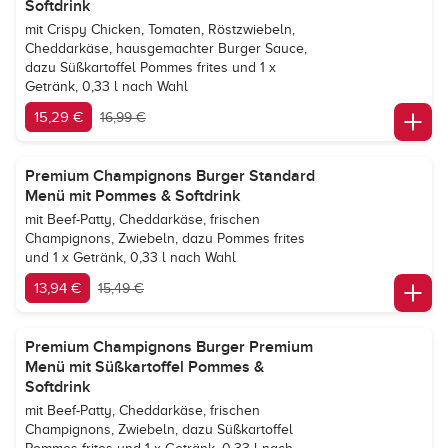
Softdrink
mit Crispy Chicken, Tomaten, Röstzwiebeln,
Cheddarkäse, hausgemachter Burger Sauce,
dazu Süßkartoffel Pommes frites und 1 x
Getränk, 0,33 l nach Wahl
15,29 €
16,99 €
Premium Champignons Burger Standard
Menü mit Pommes & Softdrink
mit Beef-Patty, Cheddarkäse, frischen
Champignons, Zwiebeln, dazu Pommes frites
und 1 x Getränk, 0,33 l nach Wahl
13,94 €
15,49 €
Premium Champignons Burger Premium
Menü mit Süßkartoffel Pommes &
Softdrink
mit Beef-Patty, Cheddarkäse, frischen
Champignons, Zwiebeln, dazu Süßkartoffel