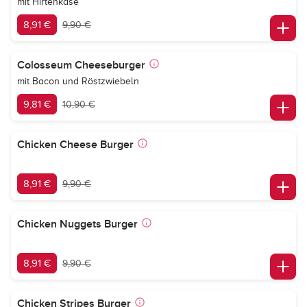
mit Hirtenkäse
8,91 €
9,90 €
Colosseum Cheeseburger
mit Bacon und Röstzwiebeln
9,81 €
10,90 €
Chicken Cheese Burger
8,91 €
9,90 €
Chicken Nuggets Burger
8,91 €
9,90 €
Chicken Stripes Burger