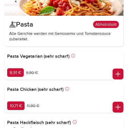
Pasta
Abholrabatt
Alle Gerichte werden mit Gemüsemix und Tomatensauce
zubereitet.
Pasta Vegetarian (sehr scharf)
8,91 €
9,90 €
Pasta Chicken (sehr scharf)
10,71 €
11,90 €
Pasta Hackfleisch (sehr scharf)