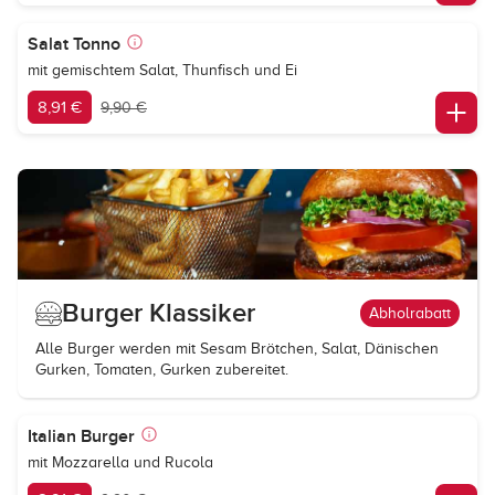
Salat Tonno
mit gemischtem Salat, Thunfisch und Ei
8,91 €
9,90 €
Burger Klassiker
Abholrabatt
Alle Burger werden mit Sesam Brötchen, Salat, Dänischen
Gurken, Tomaten, Gurken zubereitet.
Italian Burger
mit Mozzarella und Rucola