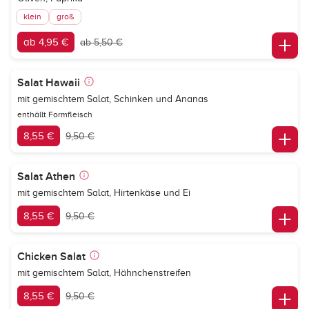
klein
groß
ab 4,95 €
ab 5,50 €
Salat Hawaii
mit gemischtem Salat, Schinken und Ananas
enthällt Formfleisch
8,55 €
9,50 €
Salat Athen
mit gemischtem Salat, Hirtenkäse und Ei
8,55 €
9,50 €
Chicken Salat
mit gemischtem Salat, Hähnchenstreifen
8,55 €
9,50 €