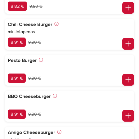
8,82 €
9,80 €
Chili Cheese Burger
mit Jalapenos
8,91 €
9,90 €
Pesto Burger
8,91 €
9,90 €
BBQ Cheeseburger
8,91 €
9,90 €
Amigo Cheeseburger