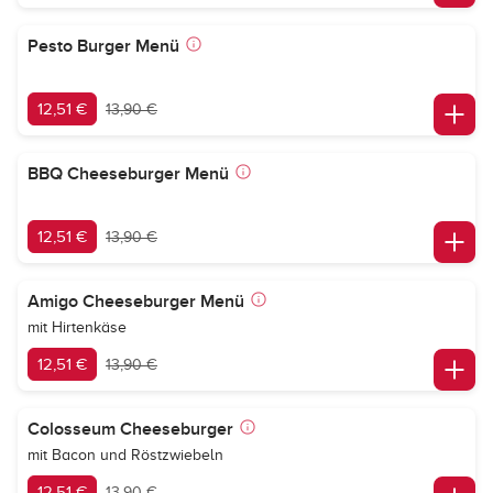
Pesto Burger Menü
12,51 €
13,90 €
BBQ Cheeseburger Menü
12,51 €
13,90 €
Amigo Cheeseburger Menü
mit Hirtenkäse
12,51 €
13,90 €
Colosseum Cheeseburger
mit Bacon und Röstzwiebeln
12,51 €
13,90 €