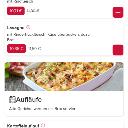
mit Rindfleisch
10,71 €
11,90 €
Lasagne
mit Rinderhackfleisch, Käse überbacken, dazu
Brot
10,35 €
11,50 €
Aufläufe
Alle Gerichte werden mit Brot serviert
Kartoffelauflauf