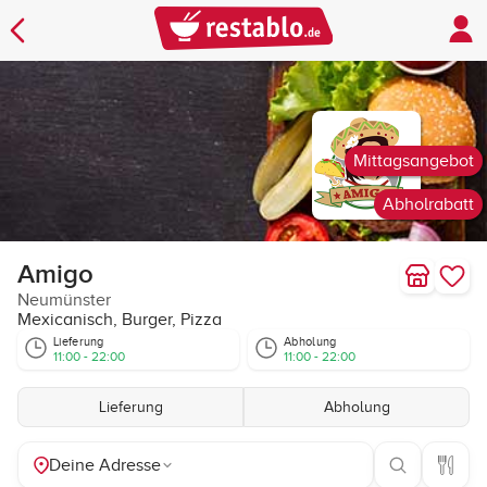
Mittagsangebot
Abholrabatt
Amigo
Neumünster
Mexicanisch, Burger, Pizza
Lieferung
Abholung
11:00 - 22:00
11:00 - 22:00
Lieferung
Abholung
Deine Adresse