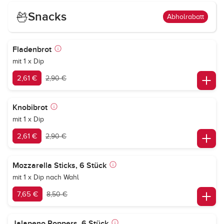
Snacks
Abholrabatt
Fladenbrot
mit 1 x Dip
2,61 €
2,90 €
Knobibrot
mit 1 x Dip
2,61 €
2,90 €
Mozzarella Sticks, 6 Stück
mit 1 x Dip nach Wahl
7,65 €
8,50 €
Jalapeno Poppers, 6 Stück