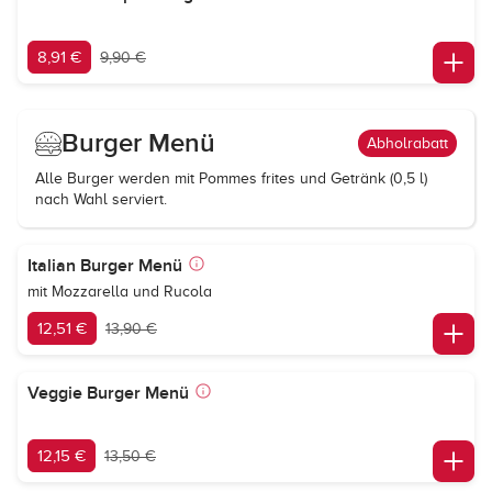
8,91 €
9,90 €
Burger Menü
Abholrabatt
Alle Burger werden mit Pommes frites und Getränk (0,5 l)
nach Wahl serviert.
Italian Burger Menü
mit Mozzarella und Rucola
12,51 €
13,90 €
Veggie Burger Menü
12,15 €
13,50 €