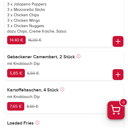
3 x Jalapeno Poppers
3 x Mozzarella Sticks
3 x Chicken Chips
3 x Chicken Wings
3 x Chicken Nuggets
dazu Chips, Creme fraiche, Salsa
14,40 €
16,00 €
Gebackener Camembert, 2 Stück
mit Knoblauch Dip
5,85 €
6,50 €
Kartoffeltaschen, 4 Stück
mit Knoblauch Dip
0
7,65 €
8,50 €
Loaded Fries