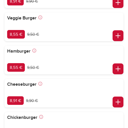
8,91 €
9,90 €
Veggie Burger
8,55 €
9,50 €
Hamburger
8,55 €
9,50 €
Cheeseburger
8,91 €
9,90 €
Chickenburger