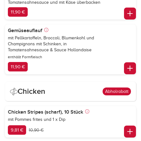
Tomatensahnesauce und mit Käse überbacken
11,90 €
Gemüseauflauf
mit Pellkartoffeln, Broccoli, Blumenkohl und
Champignons mit Schinken, in
Tomatensahnesauce & Sauce Hollandaise
enthällt Formfleisch
11,90 €
Chicken
Abholrabatt
Chicken Stripes (scharf), 10 Stück
mit Pommes frites und 1 x Dip
9,81 €
10,90 €