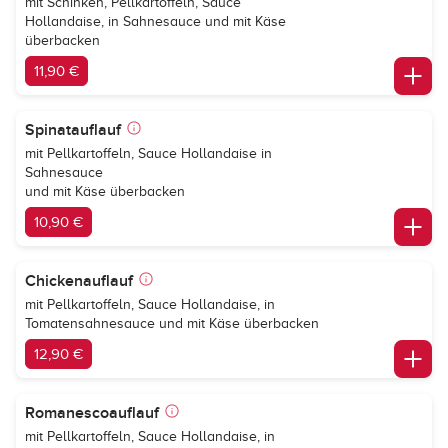
mit Schinken, Pellkartoffeln, Sauce
Hollandaise, in Sahnesauce und mit Käse
überbacken
11,90 €
Spinatauflauf
mit Pellkartoffeln, Sauce Hollandaise in
Sahnesauce
und mit Käse überbacken
10,90 €
Chickenauflauf
mit Pellkartoffeln, Sauce Hollandaise, in
Tomatensahnesauce und mit Käse überbacken
12,90 €
Romanescoauflauf
mit Pellkartoffeln, Sauce Hollandaise, in