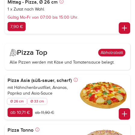
Mittag - Pizza, Ø 26 cm
1 x Zutat nach Wahl
Gültig Mo-Fr von 07:00 bis 15:00 Uhr.
7,90 €
Pizza Top
Abholrabatt
Alle Pizzen werden mit Käse und Tomatensauce belegt.
Pizza Asia (süß-sauer, scharf)
mit Hähnchenbrustfilet, Ananas,
Paprika und Asia-Sauce
Ø 26 cm
Ø 33 cm
ab 10,71 €
ab 11,90 €
Pizza Tonno