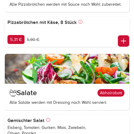
Alle Pizzabrötchen werden mit Sauce nach Wahl zubereitet.
Pizzabrötchen mit Käse, 8 Stück
5,31 €
5,90 €
Salate
Abholrabatt
Alle Salate werden mit Dressing nach Wahl serviert.
Gemischter Salat
Eisberg, Tomaten, Gurken, Mais, Zwiebeln,
Oliven, Paprika