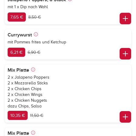
mit 1 x Dip nach Wahl
7,65 €
8,50 €
Currywurst
mit Pommes frites und Ketchup
6,21 €
6,90 €
Mix Platte
2 x Jalapeno Poppers
2 x Mozzarella Sticks
2 x Chicken Chips
2 x Chicken Wings
2 x Chicken Nuggets
dazu Chips, Salsa
10,35 €
11,50 €
Mix Platte