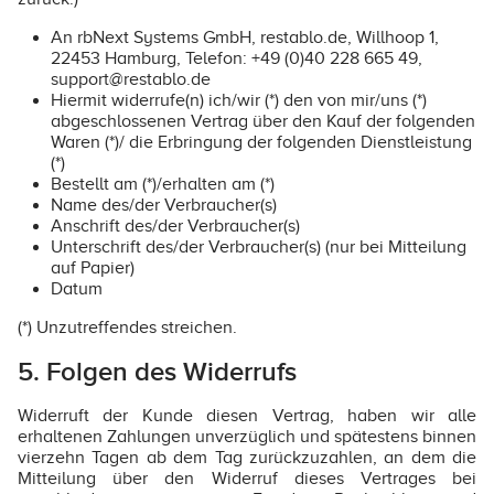
An rbNext Systems GmbH, restablo.de, Willhoop 1,
22453 Hamburg, Telefon: +49 (0)40 228 665 49,
support@restablo.de
Hiermit widerrufe(n) ich/wir (*) den von mir/uns (*)
abgeschlossenen Vertrag über den Kauf der folgenden
Waren (*)/ die Erbringung der folgenden Dienstleistung
(*)
Bestellt am (*)/erhalten am (*)
Name des/der Verbraucher(s)
Anschrift des/der Verbraucher(s)
Unterschrift des/der Verbraucher(s) (nur bei Mitteilung
auf Papier)
Datum
(*) Unzutreffendes streichen.
5. Folgen des Widerrufs
Widerruft der Kunde diesen Vertrag, haben wir alle
erhaltenen Zahlungen unverzüglich und spätestens binnen
vierzehn Tagen ab dem Tag zurückzuzahlen, an dem die
Mitteilung über den Widerruf dieses Vertrages bei