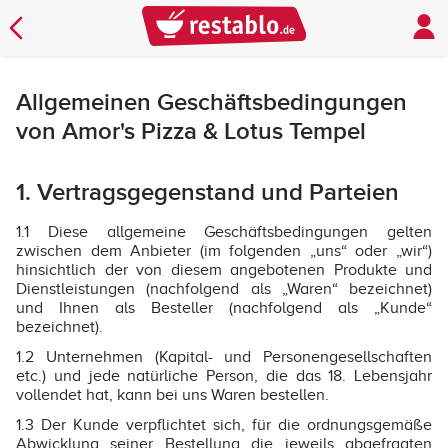
Allgemeinen Geschäftsbedingungen
von Amor's Pizza & Lotus Tempel
1. Vertragsgegenstand und Parteien
1.1 Diese allgemeine Geschäftsbedingungen gelten
zwischen dem Anbieter (im folgenden „uns“ oder „wir“)
hinsichtlich der von diesem angebotenen Produkte und
Dienstleistungen (nachfolgend als „Waren“ bezeichnet)
und Ihnen als Besteller (nachfolgend als „Kunde“
bezeichnet).
1.2 Unternehmen (Kapital- und Personengesellschaften
etc.) und jede natürliche Person, die das 18. Lebensjahr
vollendet hat, kann bei uns Waren bestellen.
1.3 Der Kunde verpflichtet sich, für die ordnungsgemäße
Abwicklung seiner Bestellung die jeweils abgefragten