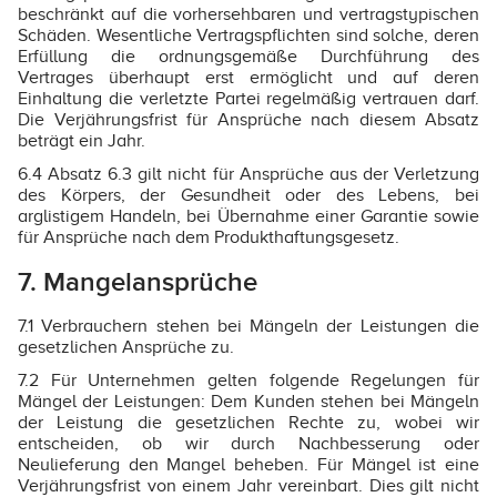
beschränkt auf die vorhersehbaren und vertragstypischen
Schäden. Wesentliche Vertragspflichten sind solche, deren
Erfüllung die ordnungsgemäße Durchführung des
Vertrages überhaupt erst ermöglicht und auf deren
Einhaltung die verletzte Partei regelmäßig vertrauen darf.
Die Verjährungsfrist für Ansprüche nach diesem Absatz
beträgt ein Jahr.
6.4 Absatz 6.3 gilt nicht für Ansprüche aus der Verletzung
des Körpers, der Gesundheit oder des Lebens, bei
arglistigem Handeln, bei Übernahme einer Garantie sowie
für Ansprüche nach dem Produkthaftungsgesetz.
7. Mangelansprüche
7.1 Verbrauchern stehen bei Mängeln der Leistungen die
gesetzlichen Ansprüche zu.
7.2 Für Unternehmen gelten folgende Regelungen für
Mängel der Leistungen: Dem Kunden stehen bei Mängeln
der Leistung die gesetzlichen Rechte zu, wobei wir
entscheiden, ob wir durch Nachbesserung oder
Neulieferung den Mangel beheben. Für Mängel ist eine
Verjährungsfrist von einem Jahr vereinbart. Dies gilt nicht